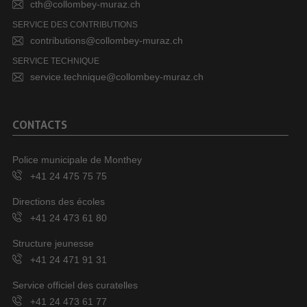
cth@collombey-muraz.ch
SERVICE DES CONTRIBUTIONS
contributions@collombey-muraz.ch
SERVICE TECHNIQUE
service.technique@collombey-muraz.ch
CONTACTS
Police municipale de Monthey
+41 24 475 75 75
Directions des écoles
+41 24 473 61 80
Structure jeunesse
+41 24 471 91 31
Service officiel des curatelles
+41 24 473 61 77