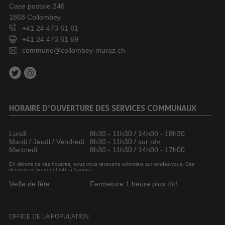
Case postale 246
1868 Collombey
+41 24 473 61 61
+41 24 473 61 69
commune@collombey-muraz.ch
HORAIRE D’OUVERTURE DES SERVICES COMMUNAUX
Lundi
8h30 - 11h30 / 14h00 - 18h30
Mardi / Jeudi / Vendredi
8h30 - 11h30 / sur rdv
Mercredi
8h30 - 11h30 / 14h00 - 17h00
En dehors de ces horaires, nous vous recevons volontiers sur rendez-vous. Ces
derniers se prennent 24h à l’avance.
Veille de fête
Fermeture 1 heure plus tôt!
OFFICE DE LA POPULATION