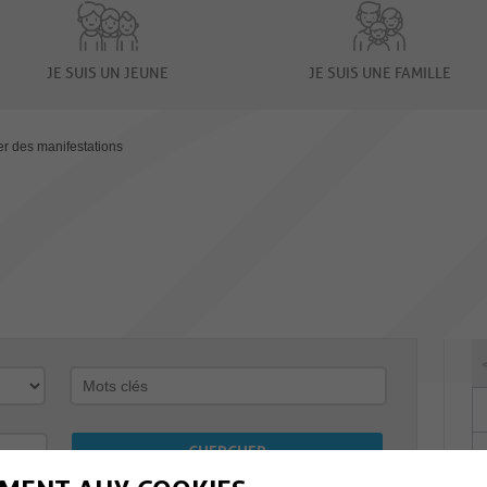
JE SUIS UN JEUNE
JE SUIS UNE FAMILLE
er des manifestations