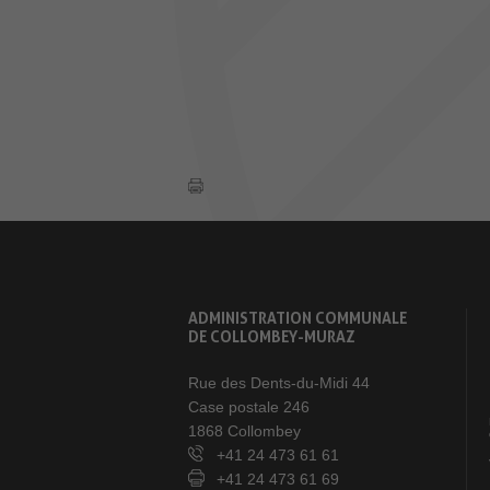
ADMINISTRATION COMMUNALE
DE COLLOMBEY-MURAZ
Rue des Dents-du-Midi 44
Case postale 246
1868 Collombey
+41 24 473 61 61
+41 24 473 61 69