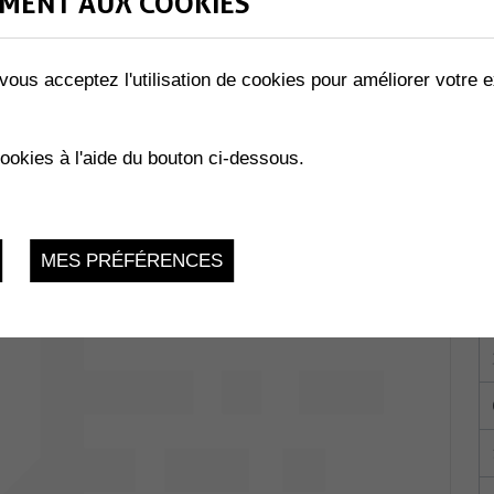
MENT AUX COOKIES
vous acceptez l'utilisation de cookies pour améliorer votre e
LES ABEILLES »
02.2023
cookies à l'aide du bouton ci-dessous.
MES PRÉFÉRENCES