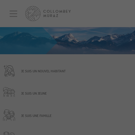
JE SUIS UN NOUVEL HABITANT
JE SUIS UN JEUNE
JE SUIS UNE FAMILLE