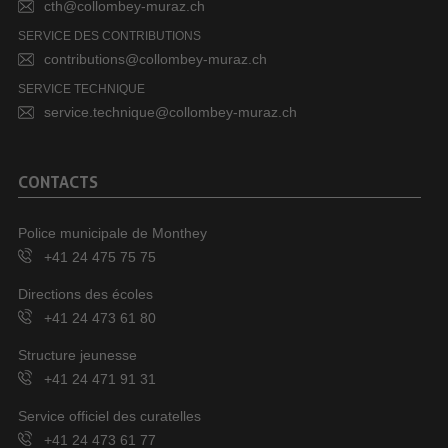
cth@collombey-muraz.ch
SERVICE DES CONTRIBUTIONS
contributions@collombey-muraz.ch
SERVICE TECHNIQUE
service.technique@collombey-muraz.ch
CONTACTS
Police municipale de Monthey
+41 24 475 75 75
Directions des écoles
+41 24 473 61 80
Structure jeunesse
+41 24 471 91 31
Service officiel des curatelles
+41 24 473 61 77