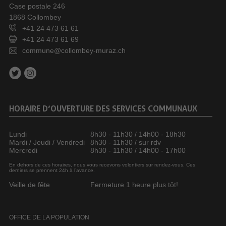
Case postale 246
1868 Collombey
+41 24 473 61 61
+41 24 473 61 69
commune@collombey-muraz.ch
HORAIRE D’OUVERTURE DES SERVICES COMMUNAUX
Lundi
8h30 - 11h30 / 14h00 - 18h30
Mardi / Jeudi / Vendredi
8h30 - 11h30 / sur rdv
Mercredi
8h30 - 11h30 / 14h00 - 17h00
En dehors de ces horaires, nous vous recevons volontiers sur rendez-vous. Ces
derniers se prennent 24h à l’avance.
Veille de fête
Fermeture 1 heure plus tôt!
OFFICE DE LA POPULATION