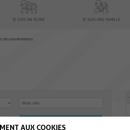
JE SUIS UN JEUNE
JE SUIS UNE FAMILLE
er des manifestations
MENT AUX COOKIES