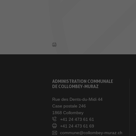
ADMINISTRATION COMMUNALE
DE COLLOMBEY-MURAZ
Rue des Dents-du-Midi 44
Case postale 246
1868 Collombey
+41 24 473 61 61
+41 24 473 61 69
commune@collombey-muraz.ch