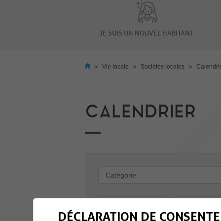
JE SUIS UN NOUVEL HABITANT
>
>
>
Vie locale
Sociétés locales
Calendri
CALENDRIER
-
DÉCLARATION DE CONSENTE