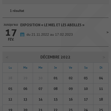
1 résultat
JUSQU'AU
EXPOSITION « LE MIEL ET LES ABEILLES »
17
du 21.11.2022 au 17.02.2023
FEV.
DÉCEMBRE 2022
Lu
Ma
Me
Je
Ve
Sa
Di
28
29
30
01
02
03
04
05
06
07
08
09
10
11
12
13
14
15
16
17
18
19
20
21
22
23
24
25