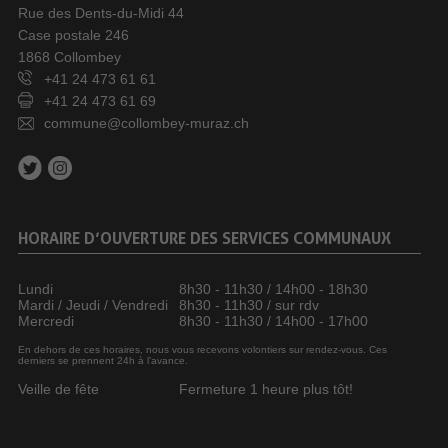
Rue des Dents-du-Midi 44
Case postale 246
1868 Collombey
+41 24 473 61 61
+41 24 473 61 69
commune@collombey-muraz.ch
HORAIRE D’OUVERTURE DES SERVICES COMMUNAUX
Lundi
8h30 - 11h30 / 14h00 - 18h30
Mardi / Jeudi / Vendredi
8h30 - 11h30 / sur rdv
Mercredi
8h30 - 11h30 / 14h00 - 17h00
En dehors de ces horaires, nous vous recevons volontiers sur rendez-vous. Ces
derniers se prennent 24h à l’avance.
Veille de fête
Fermeture 1 heure plus tôt!