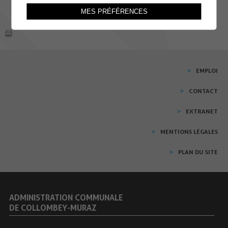
MES PRÉFÉRENCES
EMPLOI
CONTACT
EXTRANET
MENTIONS LÉGALES
PLAN DU SITE
ADMINISTRATION COMMUNALE
DE COLLOMBEY-MURAZ