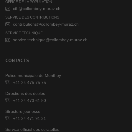
OFFICE DE LA POPULATION
cth@collombey-muraz.ch
SERVICE DES CONTRIBUTIONS
contributions@collombey-muraz.ch
SERVICE TECHNIQUE
service.technique@collombey-muraz.ch
CONTACTS
Police municipale de Monthey
+41 24 475 75 75
Directions des écoles
+41 24 473 61 80
Structure jeunesse
+41 24 471 91 31
Service officiel des curatelles