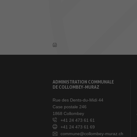
ADMINISTRATION COMMUNALE
DE COLLOMBEY-MURAZ
Rue des Dents-du-Midi 44
Case postale 246
1868 Collombey
+41 24 473 61 61
+41 24 473 61 69
commune@collombey-muraz.ch