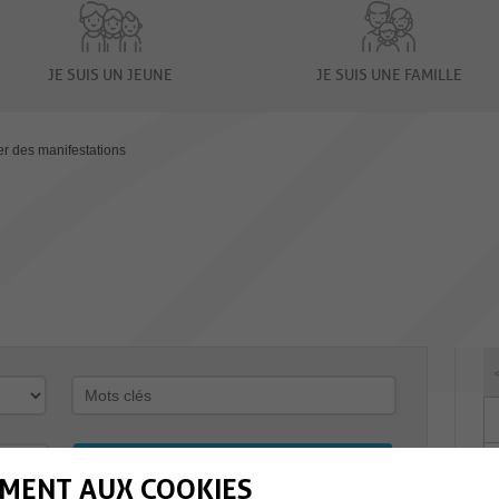
JE SUIS UN JEUNE
JE SUIS UNE FAMILLE
er des manifestations
MENT AUX COOKIES