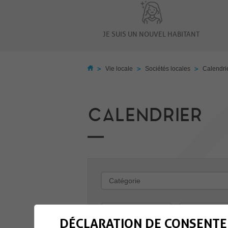
JE SUIS UN NOUVEL HABITANT
>
>
>
Vie locale
Sociétés locales
Calendri
CALENDRIER
-
DÉCLARATION DE CONSENTE