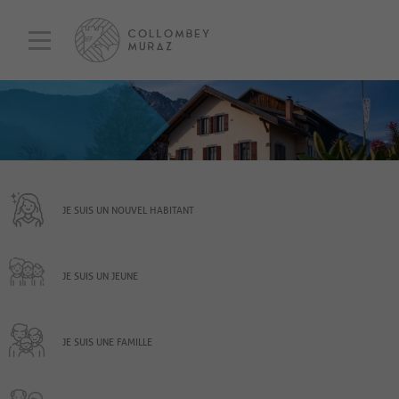
JE SUIS UN NOUVEL HABITANT
JE SUIS UN JEUNE
JE SUIS UNE FAMILLE