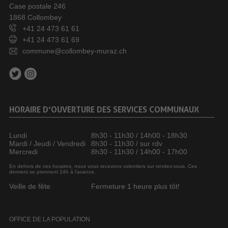
Case postale 246
1868 Collombey
+41 24 473 61 61
+41 24 473 61 69
commune@collombey-muraz.ch
HORAIRE D’OUVERTURE DES SERVICES COMMUNAUX
Lundi
8h30 - 11h30 / 14h00 - 18h30
Mardi / Jeudi / Vendredi
8h30 - 11h30 / sur rdv
Mercredi
8h30 - 11h30 / 14h00 - 17h00
En dehors de ces horaires, nous vous recevons volontiers sur rendez-vous. Ces
derniers se prennent 24h à l’avance.
Veille de fête
Fermeture 1 heure plus tôt!
OFFICE DE LA POPULATION