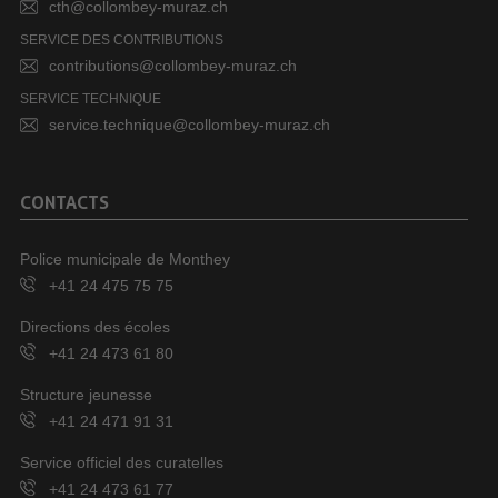
cth@collombey-muraz.ch
SERVICE DES CONTRIBUTIONS
contributions@collombey-muraz.ch
SERVICE TECHNIQUE
service.technique@collombey-muraz.ch
CONTACTS
Police municipale de Monthey
+41 24 475 75 75
Directions des écoles
+41 24 473 61 80
Structure jeunesse
+41 24 471 91 31
Service officiel des curatelles
+41 24 473 61 77