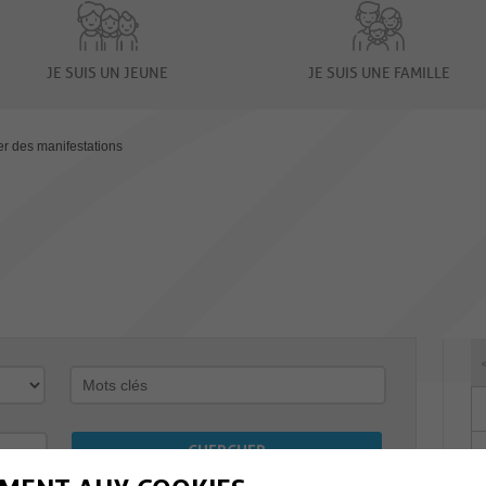
JE SUIS UN JEUNE
JE SUIS UNE FAMILLE
er des manifestations