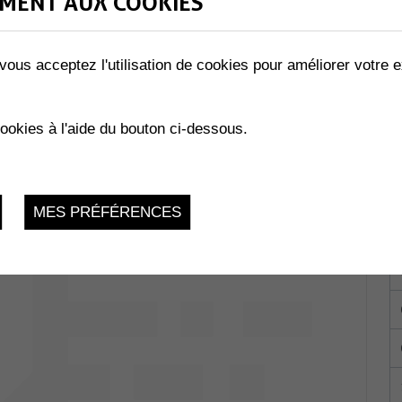
MENT AUX COOKIES
vous acceptez l'utilisation de cookies pour améliorer votre e
LES ABEILLES »
02.2023
cookies à l'aide du bouton ci-dessous.
MES PRÉFÉRENCES