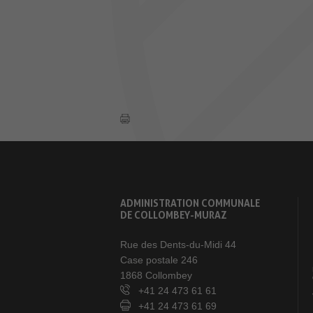
ADMINISTRATION COMMUNALE
DE COLLOMBEY-MURAZ
Rue des Dents-du-Midi 44
Case postale 246
1868 Collombey
+41 24 473 61 61
+41 24 473 61 69