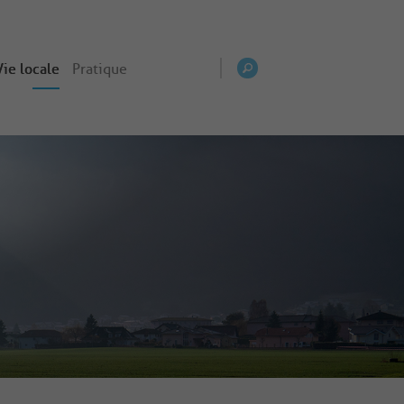
Vie locale
Pratique