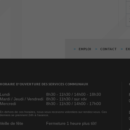
EMPLOI
CONTACT
E
HORAIRE D’OUVERTURE DES SERVICES COMMUNAUX
Lundi
8h30 - 11h30 / 14h00 - 18h30
Mardi / Jeudi / Vendredi
8h30 - 11h30 / sur rdv
Mercredi
8h30 - 11h30 / 14h00 - 17h00
En dehors de ces horaires, nous vous recevons volontiers sur rendez-vous. Ces
derniers se prennent 24h à l’avance.
Veille de fête
Fermeture 1 heure plus tôt!