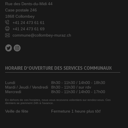
Rue des Dents-du-Midi 44
Case postale 246
1868 Collombey
+41 24 473 61 61
+41 24 473 61 69
commune@collombey-muraz.ch
HORAIRE D’OUVERTURE DES SERVICES COMMUNAUX
Lundi
8h30 - 11h30 / 14h00 - 18h30
Mardi / Jeudi / Vendredi
8h30 - 11h30 / sur rdv
Mercredi
8h30 - 11h30 / 14h00 - 17h00
En dehors de ces horaires, nous vous recevons volontiers sur rendez-vous. Ces
derniers se prennent 24h à l’avance.
Veille de fête
Fermeture 1 heure plus tôt!