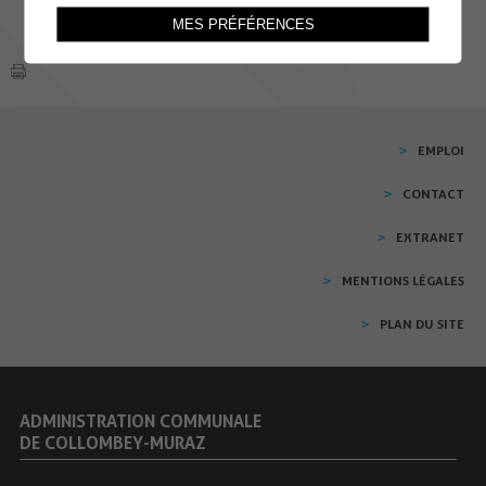
MES PRÉFÉRENCES
EMPLOI
CONTACT
EXTRANET
MENTIONS LÉGALES
PLAN DU SITE
ADMINISTRATION COMMUNALE
DE COLLOMBEY-MURAZ