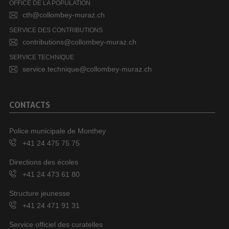
OFFICE DE LA POPULATION
cth@collombey-muraz.ch
SERVICE DES CONTRIBUTIONS
contributions@collombey-muraz.ch
SERVICE TECHNIQUE
service.technique@collombey-muraz.ch
CONTACTS
Police municipale de Monthey
+41 24 475 75 75
Directions des écoles
+41 24 473 61 80
Structure jeunesse
+41 24 471 91 31
Service officiel des curatelles