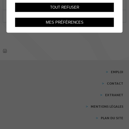
18
19
20
21
22
23
24
TOUT REFUSER
25
26
27
28
29
30
31
MES PRÉFÉRENCES
EMPLOI
CONTACT
EXTRANET
MENTIONS LÉGALES
PLAN DU SITE