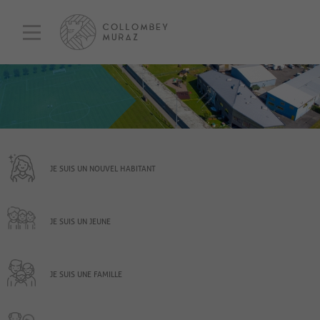
JE SUIS UN NOUVEL HABITANT
JE SUIS UN JEUNE
JE SUIS UNE FAMILLE