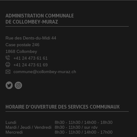
ADMINISTRATION COMMUNALE
DE COLLOMBEY-MURAZ
Rue des Dents-du-Midi 44
Case postale 246
1868 Collombey
+41 24 473 61 61
+41 24 473 61 69
commune@collombey-muraz.ch
HORAIRE D’OUVERTURE DES SERVICES COMMUNAUX
Lundi
8h30 - 11h30 / 14h00 - 18h30
Mardi / Jeudi / Vendredi
8h30 - 11h30 / sur rdv
Mercredi
8h30 - 11h30 / 14h00 - 17h00