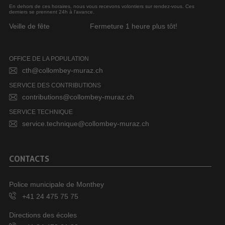
En dehors de ces horaires, nous vous recevons volontiers sur rendez-vous. Ces
derniers se prennent 24h à l’avance.
Veille de fête
Fermeture 1 heure plus tôt!
OFFICE DE LA POPULATION
cth@collombey-muraz.ch
SERVICE DES CONTRIBUTIONS
contributions@collombey-muraz.ch
SERVICE TECHNIQUE
service.technique@collombey-muraz.ch
CONTACTS
Police municipale de Monthey
+41 24 475 75 75
Directions des écoles