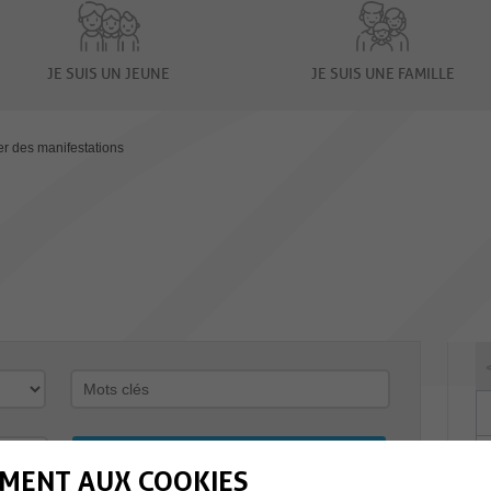
JE SUIS UN JEUNE
JE SUIS UNE FAMILLE
er des manifestations
MENT AUX COOKIES