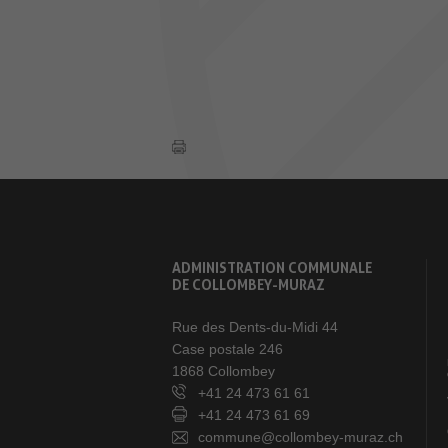
ADMINISTRATION COMMUNALE
DE COLLOMBEY-MURAZ
Rue des Dents-du-Midi 44
Case postale 246
1868 Collombey
+41 24 473 61 61
+41 24 473 61 69
commune@collombey-muraz.ch