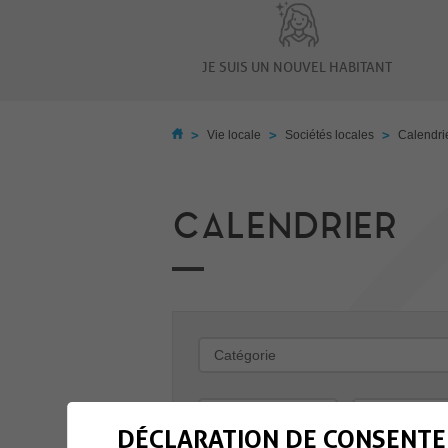
JE SUIS UN NOUVEL HABITANT
>
>
>
Vie locale
Sociétés locales
Calendri
CALENDRIER
-
DÉCLARATION DE CONSENTE