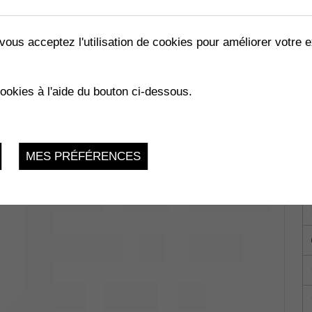
vous acceptez l'utilisation de cookies pour améliorer votre e
DE MURAZ
cookies à l'aide du bouton ci-dessous.
Dimanche 27 Novembre 2022, 10:30
LES ABEILLES »
MES PRÉFÉRENCES
02.2023