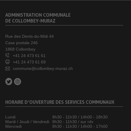
ADMINISTRATION COMMUNALE
DE COLLOMBEY-MURAZ
Rue des Dents-du-Midi 44
Case postale 246
1868 Collombey
+41 24 473 61 61
+41 24 473 61 69
commune@collombey-muraz.ch
HORAIRE D’OUVERTURE DES SERVICES COMMUNAUX
Lundi
8h30 - 11h30 / 14h00 - 18h30
Mardi / Jeudi / Vendredi
8h30 - 11h30 / sur rdv
Mercredi
8h30 - 11h30 / 14h00 - 17h00