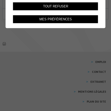
18
19
20
21
22
23
24
TOUT REFUSER
25
26
27
28
29
30
31
MES PRÉFÉRENCES
EMPLOI
CONTACT
EXTRANET
MENTIONS LÉGALES
PLAN DU SITE