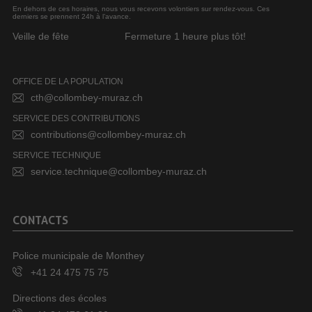
En dehors de ces horaires, nous vous recevons volontiers sur rendez-vous. Ces
derniers se prennent 24h à l’avance.
Veille de fête
Fermeture 1 heure plus tôt!
OFFICE DE LA POPULATION
cth@collombey-muraz.ch
SERVICE DES CONTRIBUTIONS
contributions@collombey-muraz.ch
SERVICE TECHNIQUE
service.technique@collombey-muraz.ch
CONTACTS
Police municipale de Monthey
+41 24 475 75 75
Directions des écoles