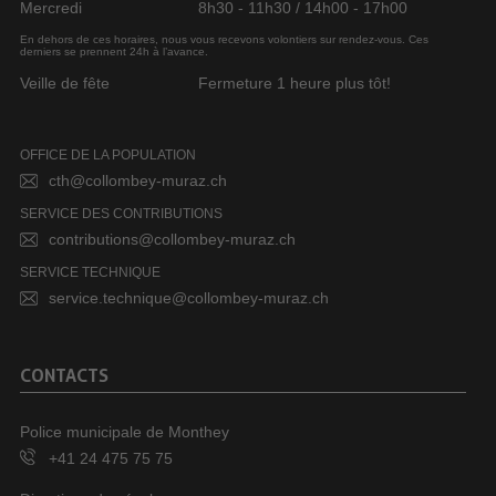
Mercredi
8h30 - 11h30 / 14h00 - 17h00
En dehors de ces horaires, nous vous recevons volontiers sur rendez-vous. Ces
derniers se prennent 24h à l’avance.
Veille de fête
Fermeture 1 heure plus tôt!
OFFICE DE LA POPULATION
cth@collombey-muraz.ch
SERVICE DES CONTRIBUTIONS
contributions@collombey-muraz.ch
SERVICE TECHNIQUE
service.technique@collombey-muraz.ch
CONTACTS
Police municipale de Monthey
+41 24 475 75 75