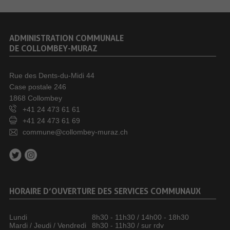
ADMINISTRATION COMMUNALE
DE COLLOMBEY-MURAZ
Rue des Dents-du-Midi 44
Case postale 246
1868 Collombey
+41 24 473 61 61
+41 24 473 61 69
commune@collombey-muraz.ch
HORAIRE D’OUVERTURE DES SERVICES COMMUNAUX
Lundi
8h30 - 11h30 / 14h00 - 18h30
Mardi / Jeudi / Vendredi
8h30 - 11h30 / sur rdv