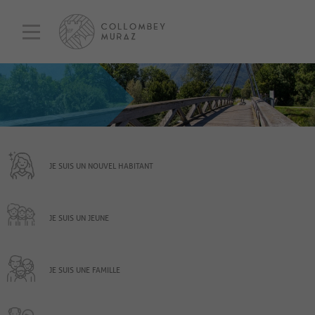
JE SUIS UN NOUVEL HABITANT
JE SUIS UN JEUNE
JE SUIS UNE FAMILLE