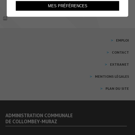
MES PRÉFÉRENCES
EMPLOI
CONTACT
EXTRANET
MENTIONS LÉGALES
PLAN DU SITE
ADMINISTRATION COMMUNALE
DE COLLOMBEY-MURAZ