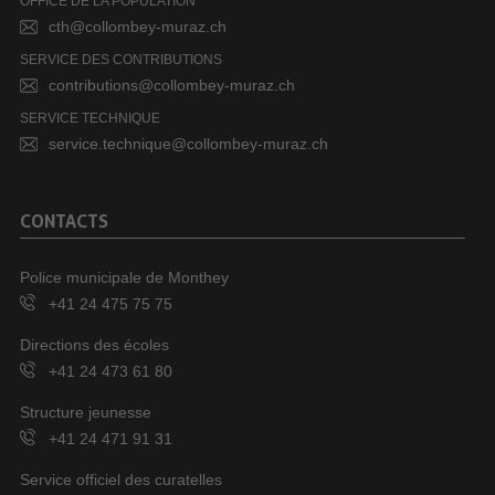
OFFICE DE LA POPULATION
cth@collombey-muraz.ch
SERVICE DES CONTRIBUTIONS
contributions@collombey-muraz.ch
SERVICE TECHNIQUE
service.technique@collombey-muraz.ch
CONTACTS
Police municipale de Monthey
+41 24 475 75 75
Directions des écoles
+41 24 473 61 80
Structure jeunesse
+41 24 471 91 31
Service officiel des curatelles