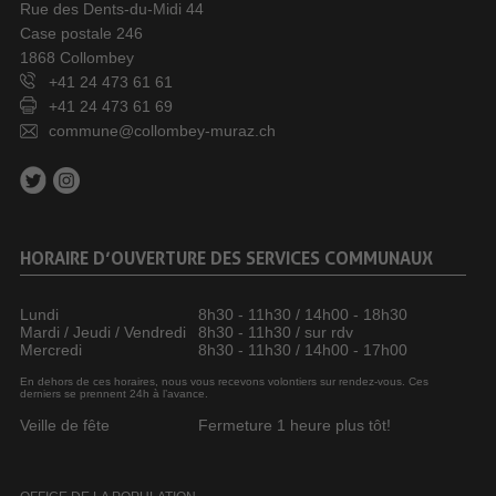
Rue des Dents-du-Midi 44
Case postale 246
1868 Collombey
+41 24 473 61 61
+41 24 473 61 69
commune@collombey-muraz.ch
HORAIRE D’OUVERTURE DES SERVICES COMMUNAUX
Lundi
8h30 - 11h30 / 14h00 - 18h30
Mardi / Jeudi / Vendredi
8h30 - 11h30 / sur rdv
Mercredi
8h30 - 11h30 / 14h00 - 17h00
En dehors de ces horaires, nous vous recevons volontiers sur rendez-vous. Ces
derniers se prennent 24h à l’avance.
Veille de fête
Fermeture 1 heure plus tôt!