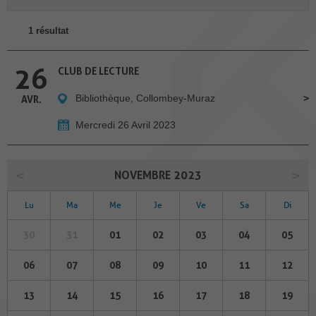
1 résultat
26
CLUB DE LECTURE
Bibliothèque, Collombey-Muraz
AVR.
Mercredi 26 Avril 2023
NOVEMBRE 2023
Lu
Ma
Me
Je
Ve
Sa
Di
30
31
01
02
03
04
05
06
07
08
09
10
11
12
13
14
15
16
17
18
19