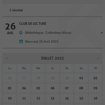
1 résultat
26
CLUB DE LECTURE
Bibliothèque, Collombey-Muraz
AVR.
Mercredi 26 Avril 2023
JUILLET 2023
Lu
Ma
Me
Je
Ve
Sa
Di
26
27
28
29
30
01
02
03
04
05
06
07
08
09
10
11
12
13
14
15
16