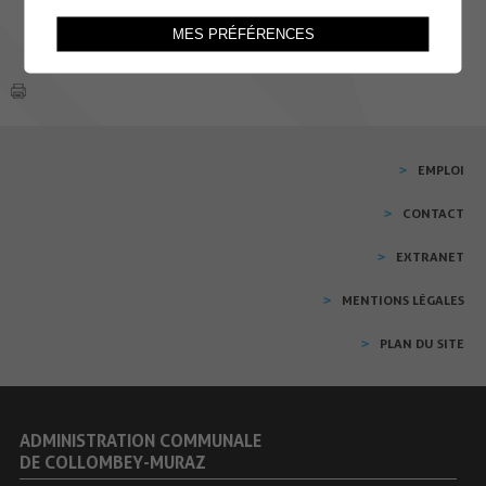
MES PRÉFÉRENCES
EMPLOI
CONTACT
EXTRANET
MENTIONS LÉGALES
PLAN DU SITE
ADMINISTRATION COMMUNALE
DE COLLOMBEY-MURAZ