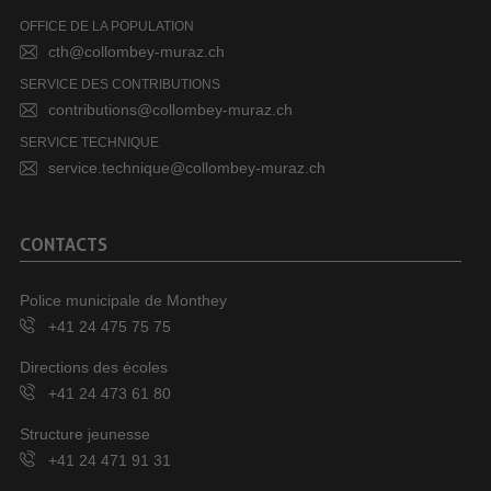
OFFICE DE LA POPULATION
cth@collombey-muraz.ch
SERVICE DES CONTRIBUTIONS
contributions@collombey-muraz.ch
SERVICE TECHNIQUE
service.technique@collombey-muraz.ch
CONTACTS
Police municipale de Monthey
+41 24 475 75 75
Directions des écoles
+41 24 473 61 80
Structure jeunesse
+41 24 471 91 31