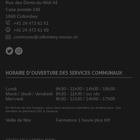
Rue des Dents-du-Midi 44
Case postale 246
1868 Collombey
+41 24 473 61 61
+41 24 473 61 69
commune@collombey-muraz.ch
HORAIRE D’OUVERTURE DES SERVICES COMMUNAUX
Lundi
8h30 - 11h30 / 14h00 - 18h30
Mardi / Jeudi / Vendredi
8h30 - 11h30 / sur rdv
Mercredi
8h30 - 11h30 / 14h00 - 17h00
En dehors de ces horaires, nous vous recevons volontiers sur rendez-vous. Ces
derniers se prennent 24h à l’avance.
Veille de fête
Fermeture 1 heure plus tôt!