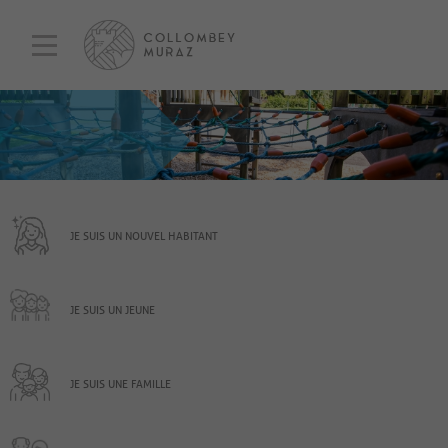
JE SUIS UN NOUVEL HABITANT
JE SUIS UN JEUNE
JE SUIS UNE FAMILLE