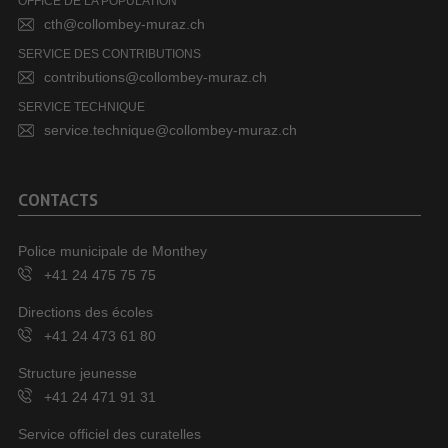
OFFICE DE LA POPULATION
cth@collombey-muraz.ch
SERVICE DES CONTRIBUTIONS
contributions@collombey-muraz.ch
SERVICE TECHNIQUE
service.technique@collombey-muraz.ch
CONTACTS
Police municipale de Monthey
+41 24 475 75 75
Directions des écoles
+41 24 473 61 80
Structure jeunesse
+41 24 471 91 31
Service officiel des curatelles