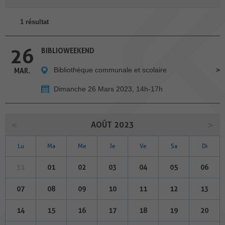
1 résultat
26
BIBLIOWEEKEND
Bibliothèque communale et scolaire
MAR.
Dimanche 26 Mars 2023, 14h-17h
AOÛT 2023
Lu
Ma
Me
Je
Ve
Sa
Di
31
01
02
03
04
05
06
07
08
09
10
11
12
13
14
15
16
17
18
19
20