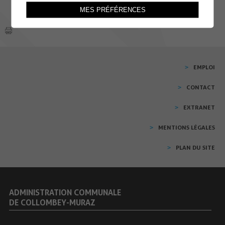
MES PRÉFÉRENCES
EMPLOI
CONTACT
EXTRANET
MENTIONS LÉGALES
PLAN DU SITE
ADMINISTRATION COMMUNALE
DE COLLOMBEY-MURAZ