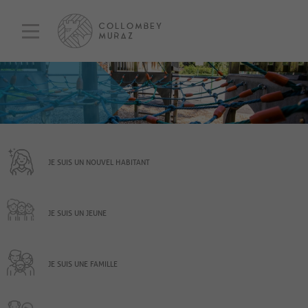
JE SUIS UN NOUVEL HABITANT
JE SUIS UN JEUNE
JE SUIS UNE FAMILLE