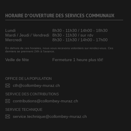
HORAIRE D’OUVERTURE DES SERVICES COMMUNAUX
Lundi
8h30 - 11h30 / 14h00 - 18h30
Mardi / Jeudi / Vendredi
8h30 - 11h30 / sur rdv
Mercredi
8h30 - 11h30 / 14h00 - 17h00
En dehors de ces horaires, nous vous recevons volontiers sur rendez-vous. Ces
derniers se prennent 24h à l’avance.
Veille de fête
Fermeture 1 heure plus tôt!
OFFICE DE LA POPULATION
cth@collombey-muraz.ch
SERVICE DES CONTRIBUTIONS
contributions@collombey-muraz.ch
SERVICE TECHNIQUE
service.technique@collombey-muraz.ch