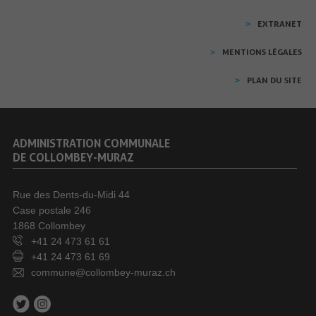
EXTRANET
MENTIONS LÉGALES
PLAN DU SITE
ADMINISTRATION COMMUNALE
DE COLLOMBEY-MURAZ
Rue des Dents-du-Midi 44
Case postale 246
1868 Collombey
+41 24 473 61 61
+41 24 473 61 69
commune@collombey-muraz.ch