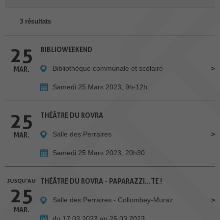
3 résultats
25
BIBLIOWEEKEND
Bibliothèque communale et scolaire
MAR.
Samedi 25 Mars 2023, 9h-12h
25
THÉÂTRE DU ROVRA
Salle des Perraires
MAR.
Samedi 25 Mars 2023, 20h30
JUSQU'AU
THÉÂTRE DU ROVRA - PAPARAZZI...TE !
25
Salle des Perraires - Collombey-Muraz
MAR.
du 17.03.2023 au 25.03.2023