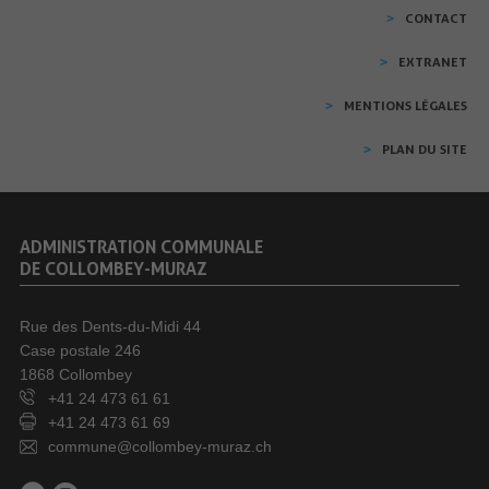
CONTACT
EXTRANET
MENTIONS LÉGALES
PLAN DU SITE
ADMINISTRATION COMMUNALE
DE COLLOMBEY-MURAZ
Rue des Dents-du-Midi 44
Case postale 246
1868 Collombey
+41 24 473 61 61
+41 24 473 61 69
commune@collombey-muraz.ch