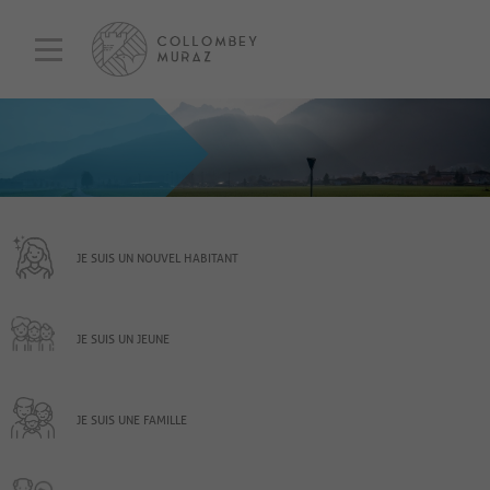
JE SUIS UN NOUVEL HABITANT
JE SUIS UN JEUNE
JE SUIS UNE FAMILLE