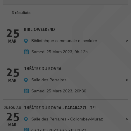
3 résultats
25
BIBLIOWEEKEND
Bibliothèque communale et scolaire
MAR.
Samedi 25 Mars 2023, 9h-12h
25
THÉÂTRE DU ROVRA
Salle des Perraires
MAR.
Samedi 25 Mars 2023, 20h30
JUSQU'AU
THÉÂTRE DU ROVRA - PAPARAZZI...TE !
25
Salle des Perraires - Collombey-Muraz
MAR.
du 17.03.2023 au 25.03.2023