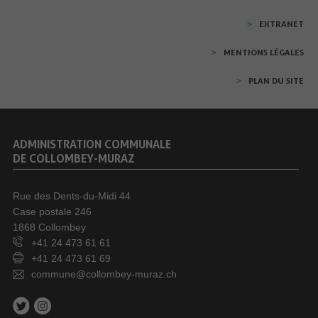
EXTRANET
MENTIONS LÉGALES
PLAN DU SITE
ADMINISTRATION COMMUNALE
DE COLLOMBEY-MURAZ
Rue des Dents-du-Midi 44
Case postale 246
1868 Collombey
+41 24 473 61 61
+41 24 473 61 69
commune@collombey-muraz.ch