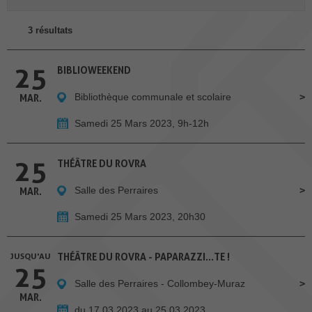
3 résultats
25
BIBLIOWEEKEND
Bibliothèque communale et scolaire
MAR.
Samedi 25 Mars 2023, 9h-12h
25
THÉÂTRE DU ROVRA
Salle des Perraires
MAR.
Samedi 25 Mars 2023, 20h30
JUSQU'AU
THÉÂTRE DU ROVRA - PAPARAZZI...TE !
25
Salle des Perraires - Collombey-Muraz
MAR.
du 17.03.2023 au 25.03.2023