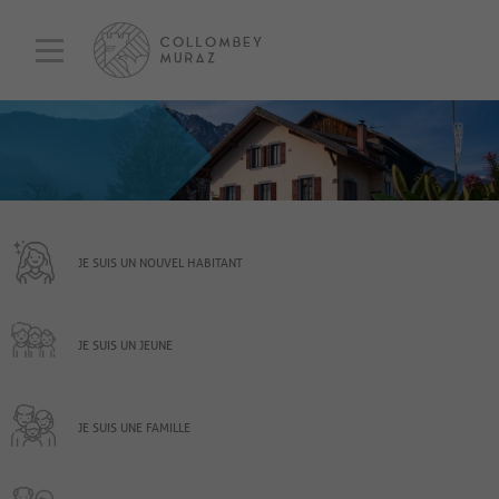
JE SUIS UN NOUVEL HABITANT
JE SUIS UN JEUNE
JE SUIS UNE FAMILLE