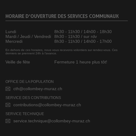
HORAIRE D’OUVERTURE DES SERVICES COMMUNAUX
Lundi
8h30 - 11h30 / 14h00 - 18h30
Mardi / Jeudi / Vendredi
8h30 - 11h30 / sur rdv
Mercredi
8h30 - 11h30 / 14h00 - 17h00
En dehors de ces horaires, nous vous recevons volontiers sur rendez-vous. Ces
derniers se prennent 24h à l’avance.
Veille de fête
Fermeture 1 heure plus tôt!
OFFICE DE LA POPULATION
cth@collombey-muraz.ch
SERVICE DES CONTRIBUTIONS
contributions@collombey-muraz.ch
SERVICE TECHNIQUE
service.technique@collombey-muraz.ch