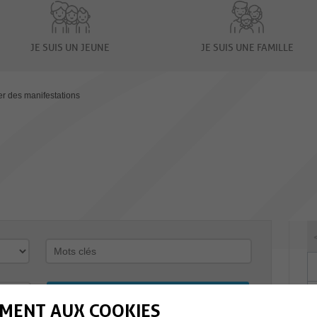
JE SUIS UN JEUNE
JE SUIS UNE FAMILLE
er des manifestations
MENT AUX COOKIES