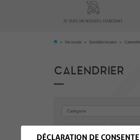
JE SUIS UN NOUVEL HABITANT
>
>
>
Vie locale
Sociétés locales
Calendri
CALENDRIER
-
DÉCLARATION DE CONSENTE