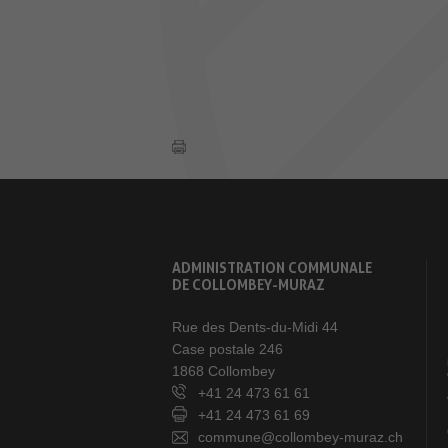
ADMINISTRATION COMMUNALE
DE COLLOMBEY-MURAZ
Rue des Dents-du-Midi 44
Case postale 246
1868 Collombey
+41 24 473 61 61
+41 24 473 61 69
commune@collombey-muraz.ch