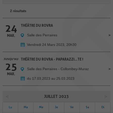
2 résultats
24
THÉÂTRE DU ROVRA
Salle des Perraires
MAR.
Vendredi 24 Mars 2023, 20h30
JUSQU'AU
THÉÂTRE DU ROVRA - PAPARAZZI...TE !
25
Salle des Perraires - Collombey-Muraz
MAR.
du 17.03.2023 au 25.03.2023
JUILLET 2023
Lu
Ma
Me
Je
Ve
Sa
Di