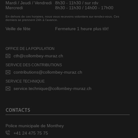
Mardi / Jeudi / Vendredi
8h30 - 11h30 / sur rdv
Mercredi
8h30 - 11h30 / 14h00 - 17h00
En dehors de ces horaires, nous vous recevons volontiers sur rendez-vous. Ces
derniers se prennent 24h à l’avance.
Veille de fête
Fermeture 1 heure plus tôt!
OFFICE DE LA POPULATION
cth@collombey-muraz.ch
SERVICE DES CONTRIBUTIONS
contributions@collombey-muraz.ch
SERVICE TECHNIQUE
service.technique@collombey-muraz.ch
CONTACTS
Police municipale de Monthey
+41 24 475 75 75