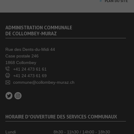
PLAN DU SITE
ADMINISTRATION COMMUNALE
DE COLLOMBEY-MURAZ
Rue des Dents-du-Midi 44
Case postale 246
1868 Collombey
+41 24 473 61 61
+41 24 473 61 69
commune@collombey-muraz.ch
HORAIRE D’OUVERTURE DES SERVICES COMMUNAUX
Lundi
8h30 - 11h30 / 14h00 - 18h30