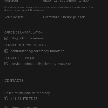
Mercredi
8h30 - 11h30 / 14h00 - 17h00
En dehors de ces horaires, nous vous recevons volontiers sur rendez-vous. Ces
derniers se prennent 24h à l’avance.
Veille de fête
Fermeture 1 heure plus tôt!
OFFICE DE LA POPULATION
cth@collombey-muraz.ch
SERVICE DES CONTRIBUTIONS
contributions@collombey-muraz.ch
SERVICE TECHNIQUE
service.technique@collombey-muraz.ch
CONTACTS
Police municipale de Monthey
+41 24 475 75 75
Directions des écoles