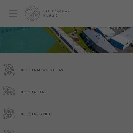
JE SUIS UN NOUVEL HABITANT
JE SUIS UN JEUNE
JE SUIS UNE FAMILLE