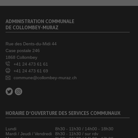
ADMINISTRATION COMMUNALE
DE COLLOMBEY-MURAZ
Rue des Dents-du-Midi 44
Case postale 246
1868 Collombey
+41 24 473 61 61
+41 24 473 61 69
commune@collombey-muraz.ch
HORAIRE D’OUVERTURE DES SERVICES COMMUNAUX
Lundi
8h30 - 11h30 / 14h00 - 18h30
Mardi / Jeudi / Vendredi
8h30 - 11h30 / sur rdv