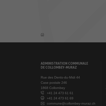
ADMINISTRATION COMMUNALE
DE COLLOMBEY-MURAZ
Rue des Dents-du-Midi 44
Case postale 246
1868 Collombey
+41 24 473 61 61
+41 24 473 61 69
commune@collombey-muraz.ch