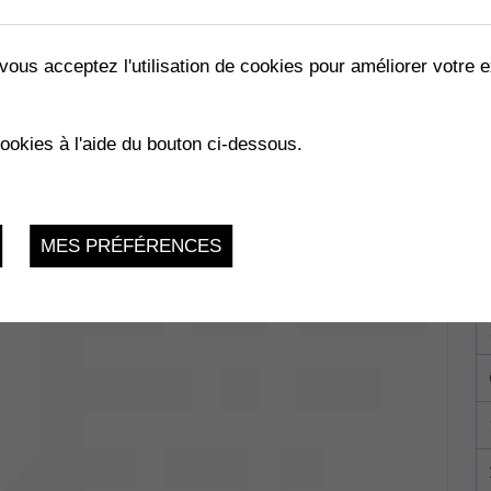
vous acceptez l'utilisation de cookies pour améliorer votre e
cookies à l'aide du bouton ci-dessous.
Vendredi 24 Mars 2023, 20h30
RAZZI...TE !
MES PRÉFÉRENCES
Collombey-
du 17.03.2023 au 25.03.2023