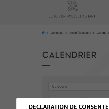
JE SUIS UN NOUVEL HABITANT
>
>
>
Vie locale
Sociétés locales
Calendri
CALENDRIER
-
DÉCLARATION DE CONSENTE