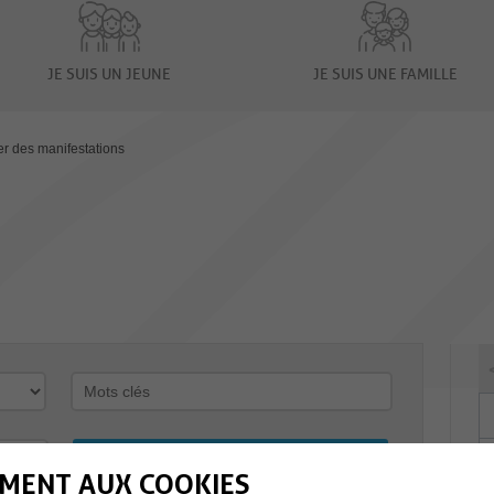
JE SUIS UN JEUNE
JE SUIS UNE FAMILLE
er des manifestations
MENT AUX COOKIES