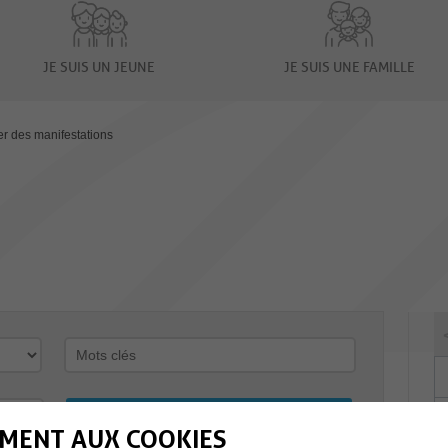
JE SUIS UN JEUNE
JE SUIS UNE FAMILLE
er des manifestations
MENT AUX COOKIES