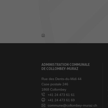
ADMINISTRATION COMMUNALE
DE COLLOMBEY-MURAZ
Rue des Dents-du-Midi 44
Case postale 246
1868 Collombey
+41 24 473 61 61
+41 24 473 61 69
commune@collombey-muraz.ch