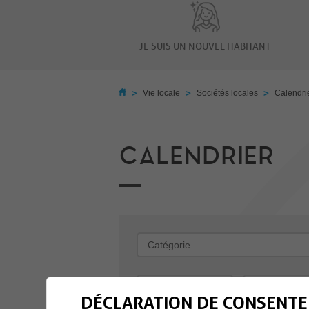
JE SUIS UN NOUVEL HABITANT
>
>
>
Vie locale
Sociétés locales
Calendri
CALENDRIER
-
DÉCLARATION DE CONSENTE