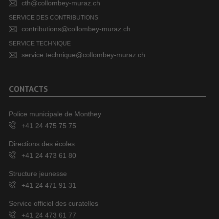
cth@collombey-muraz.ch
SERVICE DES CONTRIBUTIONS
contributions@collombey-muraz.ch
SERVICE TECHNIQUE
service.technique@collombey-muraz.ch
CONTACTS
Police municipale de Monthey
+41 24 475 75 75
Directions des écoles
+41 24 473 61 80
Structure jeunesse
+41 24 471 91 31
Service officiel des curatelles
+41 24 473 61 77