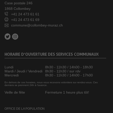
Case postale 246
1868 Collombey
+41 24 473 61 61
+41 24 473 61 69
commune@collombey-muraz.ch
HORAIRE D’OUVERTURE DES SERVICES COMMUNAUX
Lundi
8h30 - 11h30 / 14h00 - 18h30
Mardi / Jeudi / Vendredi
8h30 - 11h30 / sur rdv
Mercredi
8h30 - 11h30 / 14h00 - 17h00
En dehors de ces horaires, nous vous recevons volontiers sur rendez-vous. Ces
derniers se prennent 24h à l’avance.
Veille de fête
Fermeture 1 heure plus tôt!
OFFICE DE LA POPULATION