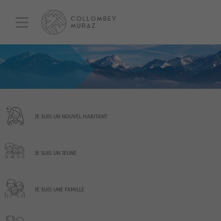
JE SUIS UN NOUVEL HABITANT
JE SUIS UN JEUNE
JE SUIS UNE FAMILLE