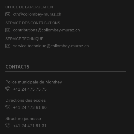
OFFICE DE LA POPULATION
cth@collombey-muraz.ch
SERVICE DES CONTRIBUTIONS
contributions@collombey-muraz.ch
SERVICE TECHNIQUE
service.technique@collombey-muraz.ch
CONTACTS
Police municipale de Monthey
+41 24 475 75 75
Directions des écoles
+41 24 473 61 80
Structure jeunesse
+41 24 471 91 31