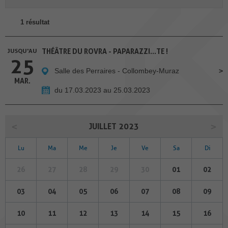
1 résultat
JUSQU'AU
THÉÂTRE DU ROVRA - PAPARAZZI...TE !
25
Salle des Perraires - Collombey-Muraz
MAR.
du 17.03.2023 au 25.03.2023
JUILLET 2023
Lu
Ma
Me
Je
Ve
Sa
Di
26
27
28
29
30
01
02
03
04
05
06
07
08
09
10
11
12
13
14
15
16