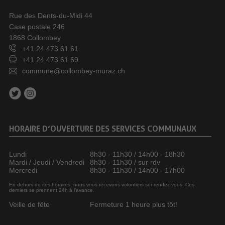
Rue des Dents-du-Midi 44
Case postale 246
1868 Collombey
+41 24 473 61 61
+41 24 473 61 69
commune@collombey-muraz.ch
HORAIRE D’OUVERTURE DES SERVICES COMMUNAUX
Lundi
8h30 - 11h30 / 14h00 - 18h30
Mardi / Jeudi / Vendredi
8h30 - 11h30 / sur rdv
Mercredi
8h30 - 11h30 / 14h00 - 17h00
En dehors de ces horaires, nous vous recevons volontiers sur rendez-vous. Ces
derniers se prennent 24h à l’avance.
Veille de fête
Fermeture 1 heure plus tôt!