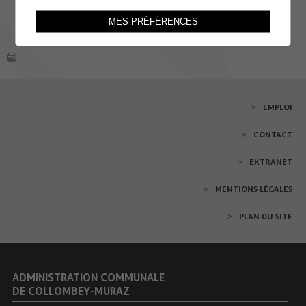
MES PRÉFÉRENCES
EMPLOI
CONTACT
EXTRANET
MENTIONS LÉGALES
PLAN DU SITE
ADMINISTRATION COMMUNALE
DE COLLOMBEY-MURAZ