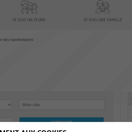
JE SUIS UN JEUNE
JE SUIS UNE FAMILLE
er des manifestations