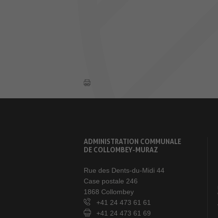
ADMINISTRATION COMMUNALE
DE COLLOMBEY-MURAZ
Rue des Dents-du-Midi 44
Case postale 246
1868 Collombey
+41 24 473 61 61
+41 24 473 61 69