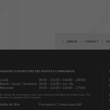
EMPLOI
CONTACT
E
HORAIRE D’OUVERTURE DES SERVICES COMMUNAUX
Lundi
8h30 - 11h30 / 14h00 - 18h30
Mardi / Jeudi / Vendredi
8h30 - 11h30 / sur rdv
Mercredi
8h30 - 11h30 / 14h00 - 17h00
En dehors de ces horaires, nous vous recevons volontiers sur rendez-vous. Ces
derniers se prennent 24h à l’avance.
Veille de fête
Fermeture 1 heure plus tôt!