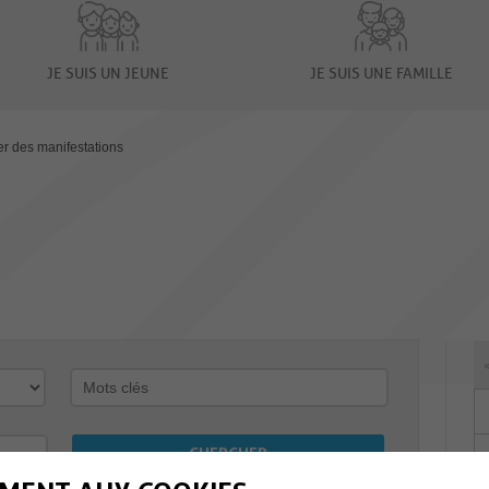
JE SUIS UN JEUNE
JE SUIS UNE FAMILLE
er des manifestations