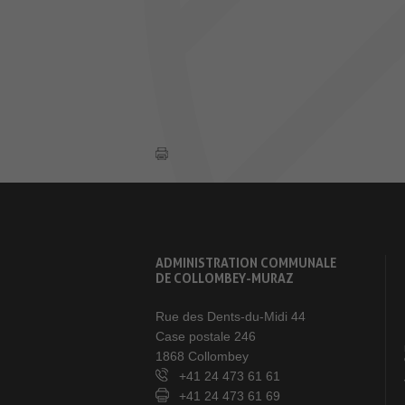
ADMINISTRATION COMMUNALE
DE COLLOMBEY-MURAZ
Rue des Dents-du-Midi 44
Case postale 246
1868 Collombey
+41 24 473 61 61
+41 24 473 61 69