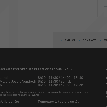
EMPLOI
CONTACT
E
HORAIRE D’OUVERTURE DES SERVICES COMMUNAUX
Lundi
8h30 - 11h30 / 14h00 - 18h30
Mardi / Jeudi / Vendredi
8h30 - 11h30 / sur rdv
Mercredi
8h30 - 11h30 / 14h00 - 17h00
En dehors de ces horaires, nous vous recevons volontiers sur rendez-vous. Ces
derniers se prennent 24h à l’avance.
Veille de fête
Fermeture 1 heure plus tôt!