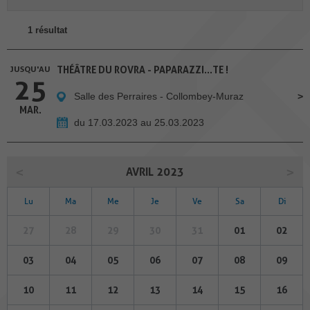
1 résultat
JUSQU'AU
THÉÂTRE DU ROVRA - PAPARAZZI...TE !
25
Salle des Perraires - Collombey-Muraz
MAR.
du 17.03.2023 au 25.03.2023
AVRIL 2023
Lu
Ma
Me
Je
Ve
Sa
Di
27
28
29
30
31
01
02
03
04
05
06
07
08
09
10
11
12
13
14
15
16