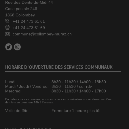
Rue des Dents-du-Midi 44
Case postale 246
1868 Collombey
+41 24 473 61 61
+41 24 473 61 69
commune@collombey-muraz.ch
HORAIRE D’OUVERTURE DES SERVICES COMMUNAUX
Lundi
8h30 - 11h30 / 14h00 - 18h30
Mardi / Jeudi / Vendredi
8h30 - 11h30 / sur rdv
Mercredi
8h30 - 11h30 / 14h00 - 17h00
En dehors de ces horaires, nous vous recevons volontiers sur rendez-vous. Ces
derniers se prennent 24h à l’avance.
Veille de fête
Fermeture 1 heure plus tôt!