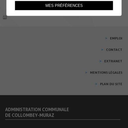
MES PRÉFÉRENCES
EMPLOI
CONTACT
EXTRANET
MENTIONS LÉGALES
PLAN DU SITE
ADMINISTRATION COMMUNALE
DE COLLOMBEY-MURAZ