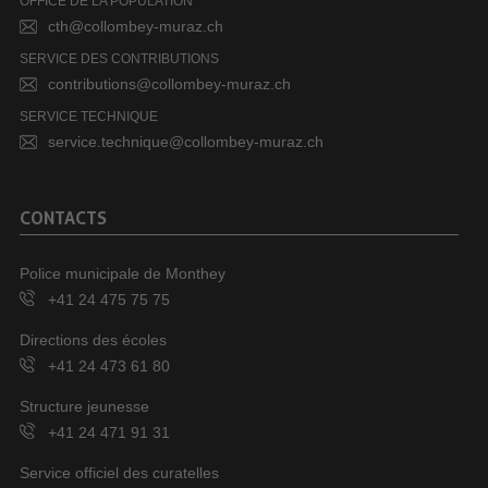
OFFICE DE LA POPULATION
cth@collombey-muraz.ch
SERVICE DES CONTRIBUTIONS
contributions@collombey-muraz.ch
SERVICE TECHNIQUE
service.technique@collombey-muraz.ch
CONTACTS
Police municipale de Monthey
+41 24 475 75 75
Directions des écoles
+41 24 473 61 80
Structure jeunesse
+41 24 471 91 31
Service officiel des curatelles