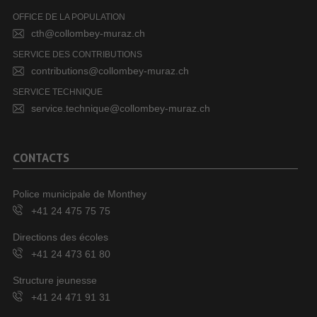
OFFICE DE LA POPULATION
cth@collombey-muraz.ch
SERVICE DES CONTRIBUTIONS
contributions@collombey-muraz.ch
SERVICE TECHNIQUE
service.technique@collombey-muraz.ch
CONTACTS
Police municipale de Monthey
+41 24 475 75 75
Directions des écoles
+41 24 473 61 80
Structure jeunesse
+41 24 471 91 31