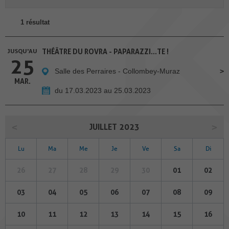
1 résultat
JUSQU'AU
THÉÂTRE DU ROVRA - PAPARAZZI...TE !
25
Salle des Perraires - Collombey-Muraz
MAR.
du 17.03.2023 au 25.03.2023
JUILLET 2023
Lu
Ma
Me
Je
Ve
Sa
Di
26
27
28
29
30
01
02
03
04
05
06
07
08
09
10
11
12
13
14
15
16