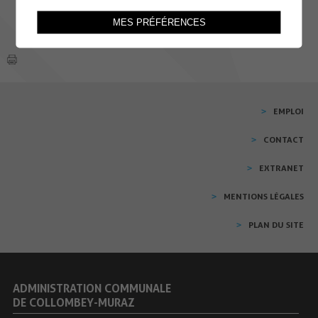
MES PRÉFÉRENCES
EMPLOI
CONTACT
EXTRANET
MENTIONS LÉGALES
PLAN DU SITE
ADMINISTRATION COMMUNALE
DE COLLOMBEY-MURAZ