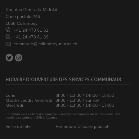
Rue des Dents-du-Midi 44
Case postale 246
1868 Collombey
+41 24 473 61 61
+41 24 473 61 69
commune@collombey-muraz.ch
HORAIRE D’OUVERTURE DES SERVICES COMMUNAUX
Lundi
8h30 - 11h30 / 14h00 - 18h30
Mardi / Jeudi / Vendredi
8h30 - 11h30 / sur rdv
Mercredi
8h30 - 11h30 / 14h00 - 17h00
En dehors de ces horaires, nous vous recevons volontiers sur rendez-vous. Ces
derniers se prennent 24h à l’avance.
Veille de fête
Fermeture 1 heure plus tôt!