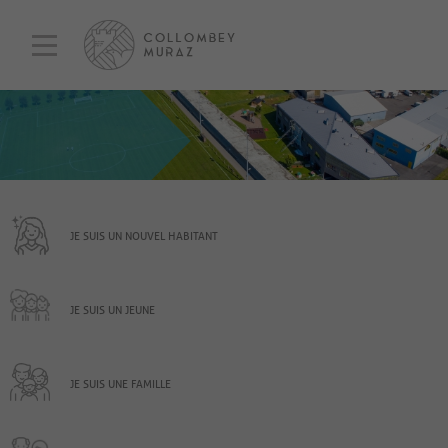
JE SUIS UN NOUVEL HABITANT
JE SUIS UN JEUNE
JE SUIS UNE FAMILLE