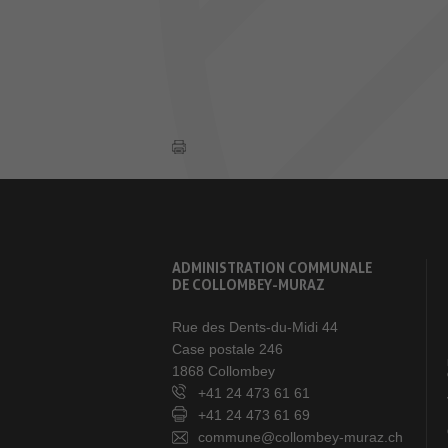
ADMINISTRATION COMMUNALE
DE COLLOMBEY-MURAZ
Rue des Dents-du-Midi 44
Case postale 246
1868 Collombey
+41 24 473 61 61
+41 24 473 61 69
commune@collombey-muraz.ch