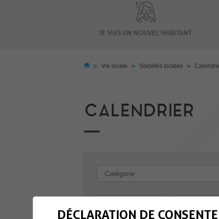
JE SUIS UN NOUVEL HABITANT
>
>
>
Vie locale
Sociétés locales
Calendri
CALENDRIER
-
DÉCLARATION DE CONSENTE