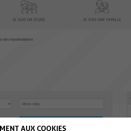
JE SUIS UN JEUNE
JE SUIS UNE FAMILLE
er des manifestations
MENT AUX COOKIES