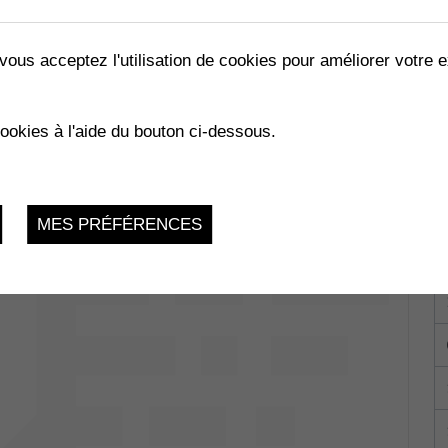
vous acceptez l'utilisation de cookies pour améliorer votre e
RAZZI...TE !
cookies à l'aide du bouton ci-dessous.
Collombey-
du 17.03.2023 au 25.03.2023
MES PRÉFÉRENCES