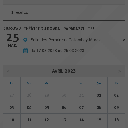
1 résultat
JUSQU'AU
THÉÂTRE DU ROVRA - PAPARAZZI...TE !
25
Salle des Perraires - Collombey-Muraz
MAR.
du 17.03.2023 au 25.03.2023
AVRIL 2023
Lu
Ma
Me
Je
Ve
Sa
Di
27
28
29
30
31
01
02
03
04
05
06
07
08
09
10
11
12
13
14
15
16