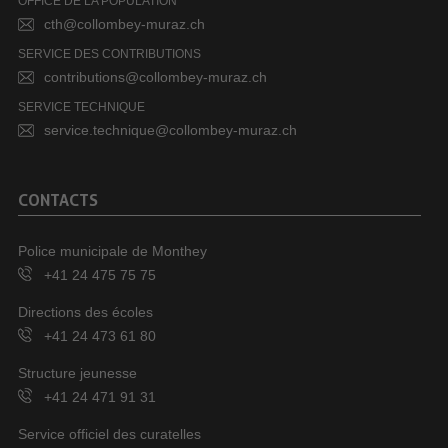
OFFICE DE LA POPULATION
cth@collombey-muraz.ch
SERVICE DES CONTRIBUTIONS
contributions@collombey-muraz.ch
SERVICE TECHNIQUE
service.technique@collombey-muraz.ch
CONTACTS
Police municipale de Monthey
+41 24 475 75 75
Directions des écoles
+41 24 473 61 80
Structure jeunesse
+41 24 471 91 31
Service officiel des curatelles