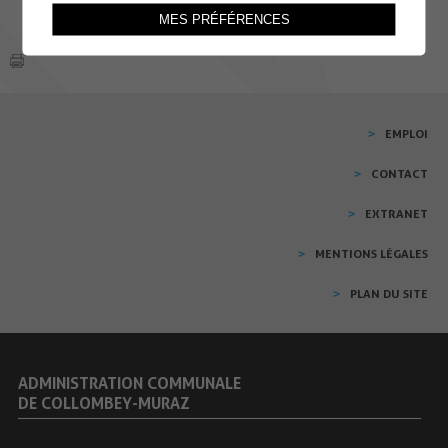
MES PRÉFÉRENCES
EMPLOI
CONTACT
EXTRANET
MENTIONS LÉGALES
PLAN DU SITE
ADMINISTRATION COMMUNALE
DE COLLOMBEY-MURAZ