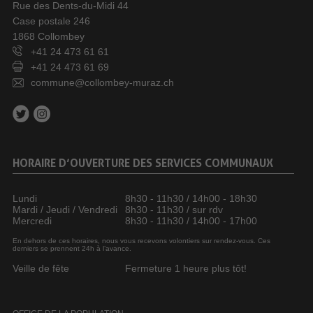
Rue des Dents-du-Midi 44
Case postale 246
1868 Collombey
+41 24 473 61 61
+41 24 473 61 69
commune@collombey-muraz.ch
HORAIRE D’OUVERTURE DES SERVICES COMMUNAUX
Lundi
8h30 - 11h30 / 14h00 - 18h30
Mardi / Jeudi / Vendredi
8h30 - 11h30 / sur rdv
Mercredi
8h30 - 11h30 / 14h00 - 17h00
En dehors de ces horaires, nous vous recevons volontiers sur rendez-vous. Ces
derniers se prennent 24h à l’avance.
Veille de fête
Fermeture 1 heure plus tôt!