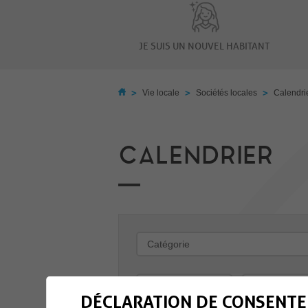
JE SUIS UN NOUVEL HABITANT
>
>
>
Vie locale
Sociétés locales
Calendri
CALENDRIER
-
DÉCLARATION DE CONSENTE