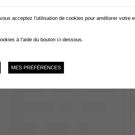
vous acceptez l'utilisation de cookies pour améliorer votre e
RAZZI...TE !
cookies à l'aide du bouton ci-dessous.
Collombey-
du 17.03.2023 au 25.03.2023
MES PRÉFÉRENCES