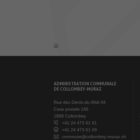
ADMINISTRATION COMMUNALE
DE COLLOMBEY-MURAZ
Rue des Dents-du-Midi 44
Case postale 246
1868 Collombey
+41 24 473 61 61
+41 24 473 61 69
commune@collombey-muraz.ch