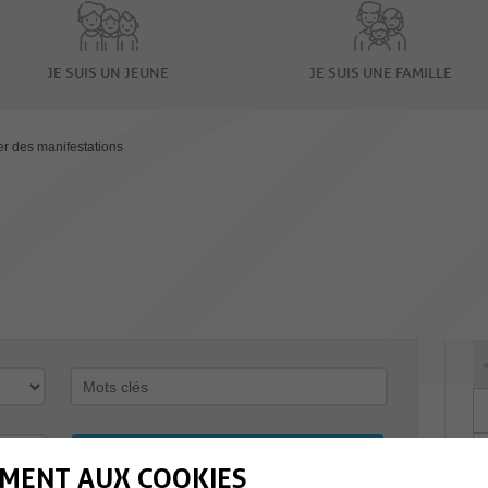
JE SUIS UN JEUNE
JE SUIS UNE FAMILLE
er des manifestations
MENT AUX COOKIES