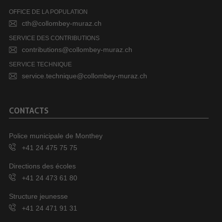
OFFICE DE LA POPULATION
cth@collombey-muraz.ch
SERVICE DES CONTRIBUTIONS
contributions@collombey-muraz.ch
SERVICE TECHNIQUE
service.technique@collombey-muraz.ch
CONTACTS
Police municipale de Monthey
+41 24 475 75 75
Directions des écoles
+41 24 473 61 80
Structure jeunesse
+41 24 471 91 31