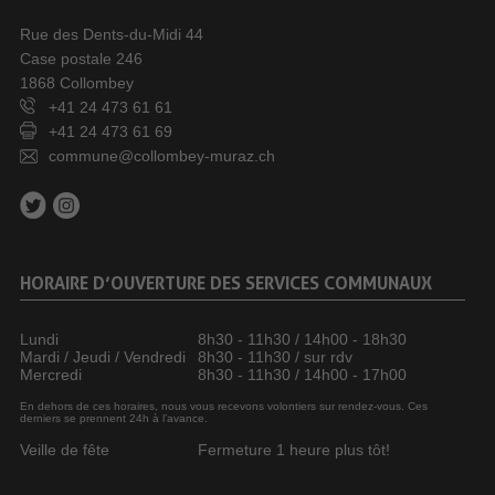
Rue des Dents-du-Midi 44
Case postale 246
1868 Collombey
+41 24 473 61 61
+41 24 473 61 69
commune@collombey-muraz.ch
HORAIRE D’OUVERTURE DES SERVICES COMMUNAUX
Lundi
8h30 - 11h30 / 14h00 - 18h30
Mardi / Jeudi / Vendredi
8h30 - 11h30 / sur rdv
Mercredi
8h30 - 11h30 / 14h00 - 17h00
En dehors de ces horaires, nous vous recevons volontiers sur rendez-vous. Ces
derniers se prennent 24h à l’avance.
Veille de fête
Fermeture 1 heure plus tôt!