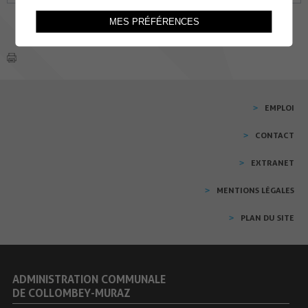
MES PRÉFÉRENCES
EMPLOI
CONTACT
EXTRANET
MENTIONS LÉGALES
PLAN DU SITE
ADMINISTRATION COMMUNALE
DE COLLOMBEY-MURAZ