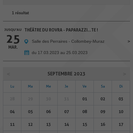
1 résultat
JUSQU'AU
THÉÂTRE DU ROVRA - PAPARAZZI...TE !
25
Salle des Perraires - Collombey-Muraz
MAR.
du 17.03.2023 au 25.03.2023
SEPTEMBRE 2023
Lu
Ma
Me
Je
Ve
Sa
Di
28
29
30
31
01
02
03
04
05
06
07
08
09
10
11
12
13
14
15
16
17