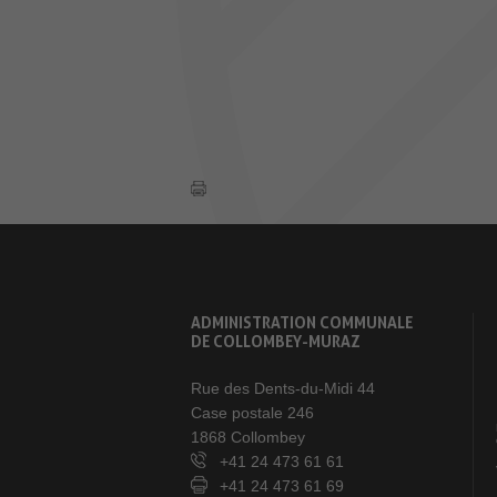
ADMINISTRATION COMMUNALE
DE COLLOMBEY-MURAZ
Rue des Dents-du-Midi 44
Case postale 246
1868 Collombey
+41 24 473 61 61
+41 24 473 61 69