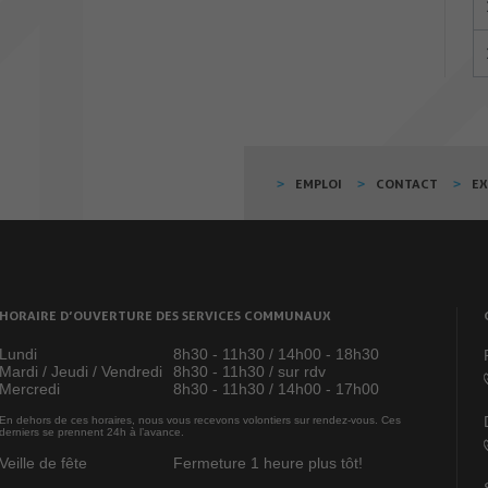
EMPLOI
CONTACT
E
HORAIRE D’OUVERTURE DES SERVICES COMMUNAUX
Lundi
8h30 - 11h30 / 14h00 - 18h30
Mardi / Jeudi / Vendredi
8h30 - 11h30 / sur rdv
Mercredi
8h30 - 11h30 / 14h00 - 17h00
En dehors de ces horaires, nous vous recevons volontiers sur rendez-vous. Ces
derniers se prennent 24h à l’avance.
Veille de fête
Fermeture 1 heure plus tôt!