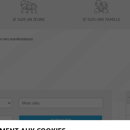
JE SUIS UN JEUNE
JE SUIS UNE FAMILLE
er des manifestations