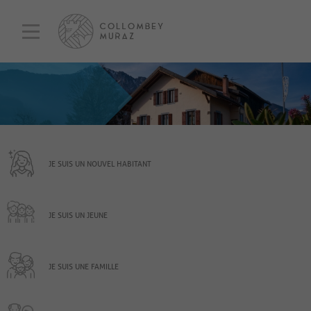
JE SUIS UN NOUVEL HABITANT
JE SUIS UN JEUNE
JE SUIS UNE FAMILLE