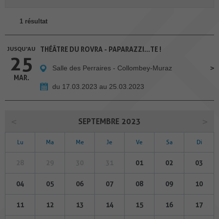
1 résultat
JUSQU'AU
THÉÂTRE DU ROVRA - PAPARAZZI...TE !
25
Salle des Perraires - Collombey-Muraz
MAR.
du 17.03.2023 au 25.03.2023
SEPTEMBRE 2023
Lu
Ma
Me
Je
Ve
Sa
Di
28
29
30
31
01
02
03
04
05
06
07
08
09
10
11
12
13
14
15
16
17