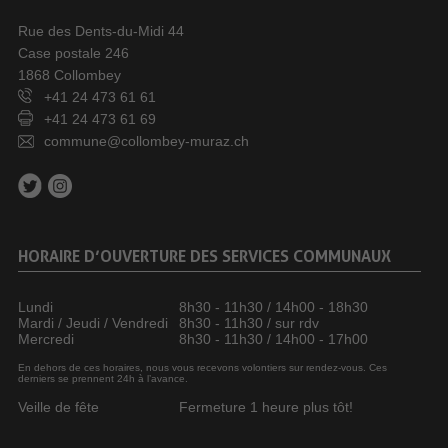
Rue des Dents-du-Midi 44
Case postale 246
1868 Collombey
+41 24 473 61 61
+41 24 473 61 69
commune@collombey-muraz.ch
HORAIRE D’OUVERTURE DES SERVICES COMMUNAUX
Lundi
8h30 - 11h30 / 14h00 - 18h30
Mardi / Jeudi / Vendredi
8h30 - 11h30 / sur rdv
Mercredi
8h30 - 11h30 / 14h00 - 17h00
En dehors de ces horaires, nous vous recevons volontiers sur rendez-vous. Ces
derniers se prennent 24h à l’avance.
Veille de fête
Fermeture 1 heure plus tôt!