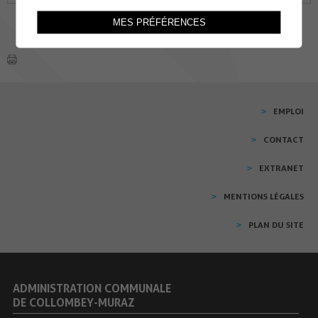
MES PRÉFÉRENCES
EMPLOI
CONTACT
EXTRANET
MENTIONS LÉGALES
PLAN DU SITE
ADMINISTRATION COMMUNALE
DE COLLOMBEY-MURAZ