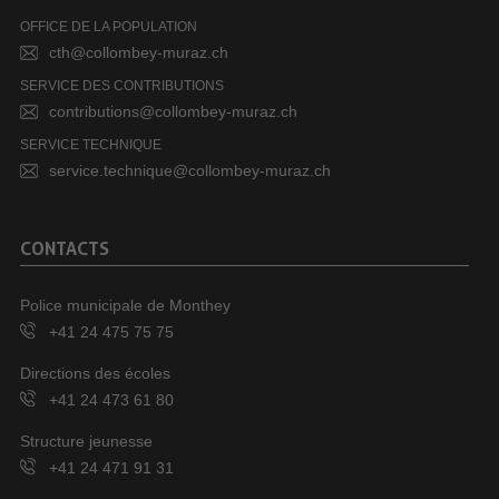
OFFICE DE LA POPULATION
cth@collombey-muraz.ch
SERVICE DES CONTRIBUTIONS
contributions@collombey-muraz.ch
SERVICE TECHNIQUE
service.technique@collombey-muraz.ch
CONTACTS
Police municipale de Monthey
+41 24 475 75 75
Directions des écoles
+41 24 473 61 80
Structure jeunesse
+41 24 471 91 31