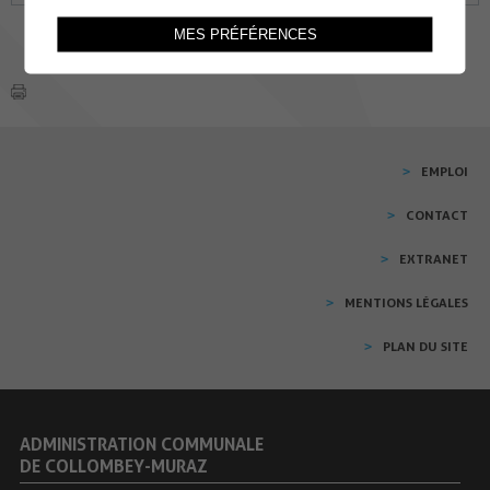
MES PRÉFÉRENCES
EMPLOI
CONTACT
EXTRANET
MENTIONS LÉGALES
PLAN DU SITE
ADMINISTRATION COMMUNALE
DE COLLOMBEY-MURAZ