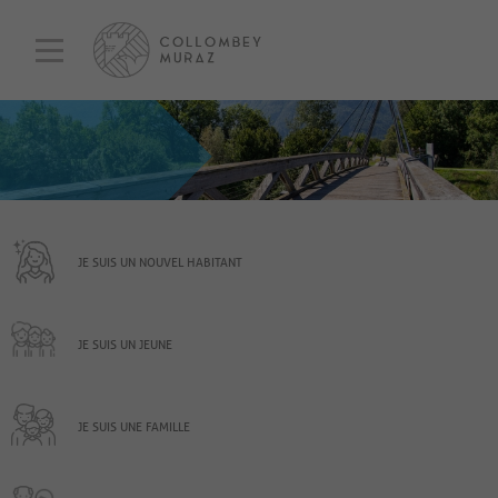
JE SUIS UN NOUVEL HABITANT
JE SUIS UN JEUNE
JE SUIS UNE FAMILLE