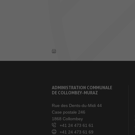
ADMINISTRATION COMMUNALE
DE COLLOMBEY-MURAZ
Rue des Dents-du-Midi 44
Case postale 246
1868 Collombey
+41 24 473 61 61
+41 24 473 61 69