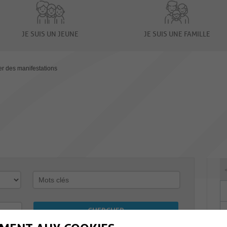
JE SUIS UN JEUNE
JE SUIS UNE FAMILLE
er des manifestations