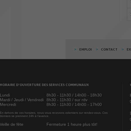
EMPLOI
CONTACT
E
HORAIRE D’OUVERTURE DES SERVICES COMMUNAUX
Lundi
8h30 - 11h30 / 14h00 - 18h30
Mardi / Jeudi / Vendredi
8h30 - 11h30 / sur rdv
Mercredi
8h30 - 11h30 / 14h00 - 17h00
En dehors de ces horaires, nous vous recevons volontiers sur rendez-vous. Ces
derniers se prennent 24h à l’avance.
Veille de fête
Fermeture 1 heure plus tôt!