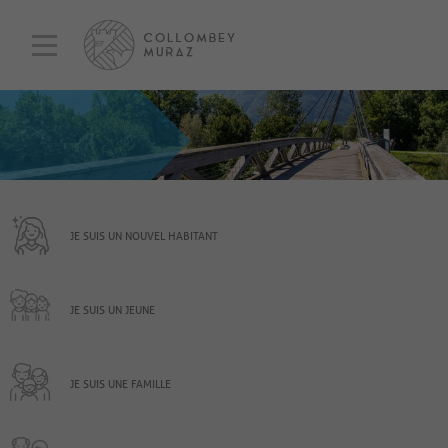
JE SUIS UN NOUVEL HABITANT
JE SUIS UN JEUNE
JE SUIS UNE FAMILLE