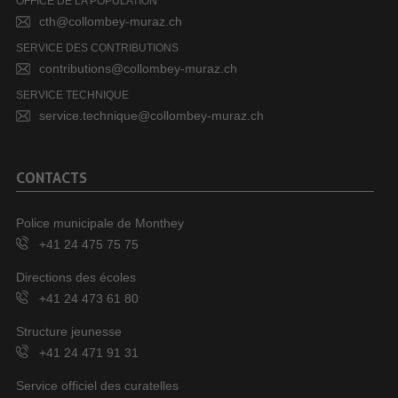
OFFICE DE LA POPULATION
cth@collombey-muraz.ch
SERVICE DES CONTRIBUTIONS
contributions@collombey-muraz.ch
SERVICE TECHNIQUE
service.technique@collombey-muraz.ch
CONTACTS
Police municipale de Monthey
+41 24 475 75 75
Directions des écoles
+41 24 473 61 80
Structure jeunesse
+41 24 471 91 31
Service officiel des curatelles