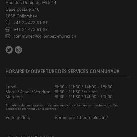
Rue des Dents-du-Midi 44
Case postale 246
1868 Collombey
+41 24 473 61 61
+41 24 473 61 69
commune@collombey-muraz.ch
HORAIRE D’OUVERTURE DES SERVICES COMMUNAUX
Lundi
8h30 - 11h30 / 14h00 - 18h30
Mardi / Jeudi / Vendredi
8h30 - 11h30 / sur rdv
Mercredi
8h30 - 11h30 / 14h00 - 17h00
En dehors de ces horaires, nous vous recevons volontiers sur rendez-vous. Ces
derniers se prennent 24h à l’avance.
Veille de fête
Fermeture 1 heure plus tôt!