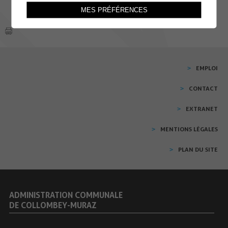
MES PRÉFÉRENCES
EMPLOI
CONTACT
EXTRANET
MENTIONS LÉGALES
PLAN DU SITE
ADMINISTRATION COMMUNALE
DE COLLOMBEY-MURAZ