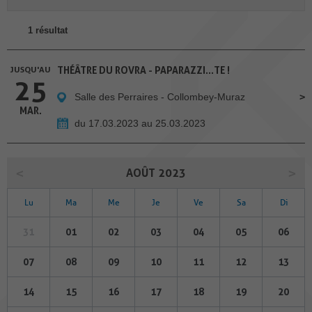
1 résultat
JUSQU'AU
THÉÂTRE DU ROVRA - PAPARAZZI...TE !
25
Salle des Perraires - Collombey-Muraz
MAR.
du 17.03.2023 au 25.03.2023
AOÛT 2023
Lu
Ma
Me
Je
Ve
Sa
Di
31
01
02
03
04
05
06
07
08
09
10
11
12
13
14
15
16
17
18
19
20