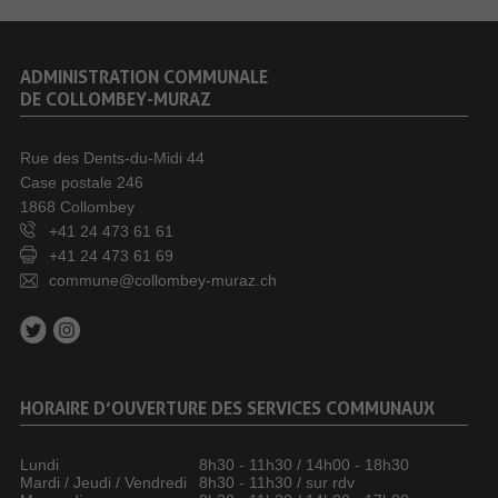
ADMINISTRATION COMMUNALE
DE COLLOMBEY-MURAZ
Rue des Dents-du-Midi 44
Case postale 246
1868 Collombey
+41 24 473 61 61
+41 24 473 61 69
commune@collombey-muraz.ch
HORAIRE D’OUVERTURE DES SERVICES COMMUNAUX
Lundi
8h30 - 11h30 / 14h00 - 18h30
Mardi / Jeudi / Vendredi
8h30 - 11h30 / sur rdv