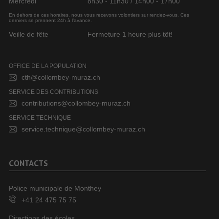
Mercredi
8h30 - 11h30 / 14h00 - 17h00
En dehors de ces horaires, nous vous recevons volontiers sur rendez-vous. Ces
derniers se prennent 24h à l’avance.
Veille de fête
Fermeture 1 heure plus tôt!
OFFICE DE LA POPULATION
cth@collombey-muraz.ch
SERVICE DES CONTRIBUTIONS
contributions@collombey-muraz.ch
SERVICE TECHNIQUE
service.technique@collombey-muraz.ch
CONTACTS
Police municipale de Monthey
+41 24 475 75 75
Directions des écoles