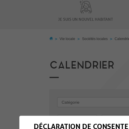
JE SUIS UN NOUVEL HABITANT
>
>
>
Vie locale
Sociétés locales
Calendri
CALENDRIER
-
DÉCLARATION DE CONSENTE