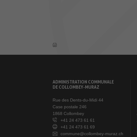
ADMINISTRATION COMMUNALE
DE COLLOMBEY-MURAZ
Rue des Dents-du-Midi 44
Case postale 246
1868 Collombey
+41 24 473 61 61
+41 24 473 61 69
commune@collombey-muraz.ch