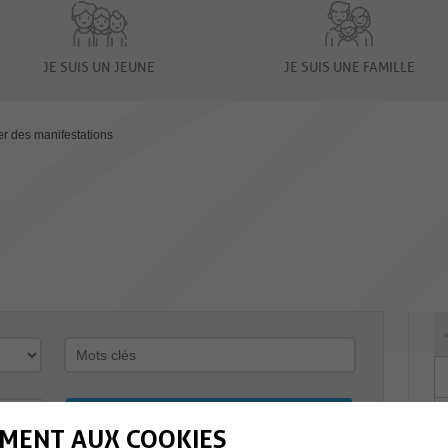
JE SUIS UN JEUNE
JE SUIS UNE FAMILLE
er des manifestations
MENT AUX COOKIES