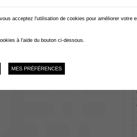
vous acceptez l'utilisation de cookies pour améliorer votre e
cookies à l'aide du bouton ci-dessous.
e-Grand 1
Mercredi 20 Septembre 2023, 9h-11h
MES PRÉFÉRENCES
ey-Muraz
Mercredi 20 Septembre 2023, 15h