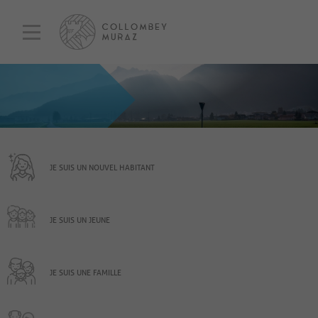
JE SUIS UN NOUVEL HABITANT
JE SUIS UN JEUNE
JE SUIS UNE FAMILLE