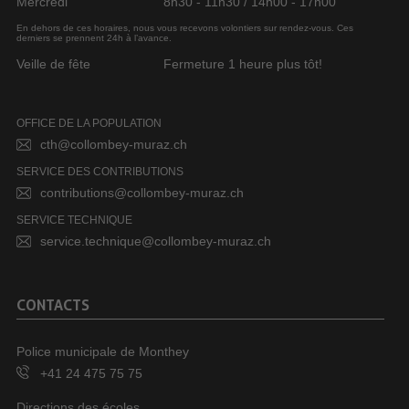
Mercredi
8h30 - 11h30 / 14h00 - 17h00
En dehors de ces horaires, nous vous recevons volontiers sur rendez-vous. Ces
derniers se prennent 24h à l’avance.
Veille de fête
Fermeture 1 heure plus tôt!
OFFICE DE LA POPULATION
cth@collombey-muraz.ch
SERVICE DES CONTRIBUTIONS
contributions@collombey-muraz.ch
SERVICE TECHNIQUE
service.technique@collombey-muraz.ch
CONTACTS
Police municipale de Monthey
+41 24 475 75 75
Directions des écoles