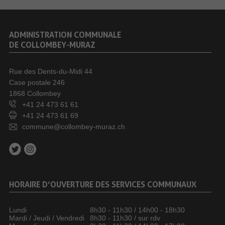
ADMINISTRATION COMMUNALE
DE COLLOMBEY-MURAZ
Rue des Dents-du-Midi 44
Case postale 246
1868 Collombey
+41 24 473 61 61
+41 24 473 61 69
commune@collombey-muraz.ch
HORAIRE D’OUVERTURE DES SERVICES COMMUNAUX
Lundi
8h30 - 11h30 / 14h00 - 18h30
Mardi / Jeudi / Vendredi
8h30 - 11h30 / sur rdv