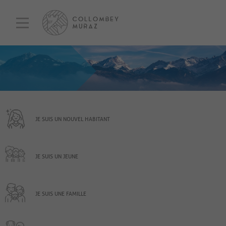
JE SUIS UN NOUVEL HABITANT
JE SUIS UN JEUNE
JE SUIS UNE FAMILLE