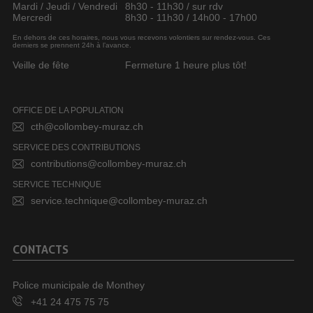
Mardi / Jeudi / Vendredi
8h30 - 11h30 / sur rdv
Mercredi
8h30 - 11h30 / 14h00 - 17h00
En dehors de ces horaires, nous vous recevons volontiers sur rendez-vous. Ces
derniers se prennent 24h à l’avance.
Veille de fête
Fermeture 1 heure plus tôt!
OFFICE DE LA POPULATION
cth@collombey-muraz.ch
SERVICE DES CONTRIBUTIONS
contributions@collombey-muraz.ch
SERVICE TECHNIQUE
service.technique@collombey-muraz.ch
CONTACTS
Police municipale de Monthey
+41 24 475 75 75