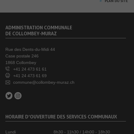
PLAN DU SITE
ADMINISTRATION COMMUNALE
DE COLLOMBEY-MURAZ
Rue des Dents-du-Midi 44
Case postale 246
1868 Collombey
+41 24 473 61 61
+41 24 473 61 69
commune@collombey-muraz.ch
HORAIRE D’OUVERTURE DES SERVICES COMMUNAUX
Lundi
8h30 - 11h30 / 14h00 - 18h30