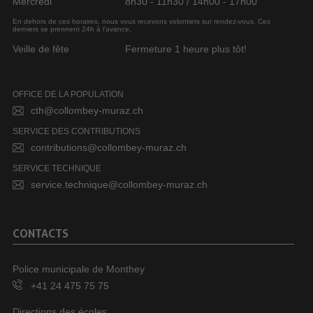
Mercredi
8h30 - 11h30 / 14h00 - 17h00
En dehors de ces horaires, nous vous recevons volontiers sur rendez-vous. Ces
derniers se prennent 24h à l’avance.
Veille de fête
Fermeture 1 heure plus tôt!
OFFICE DE LA POPULATION
cth@collombey-muraz.ch
SERVICE DES CONTRIBUTIONS
contributions@collombey-muraz.ch
SERVICE TECHNIQUE
service.technique@collombey-muraz.ch
CONTACTS
Police municipale de Monthey
+41 24 475 75 75
Directions des écoles