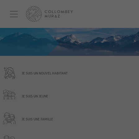
JE SUIS UN NOUVEL HABITANT
JE SUIS UN JEUNE
JE SUIS UNE FAMILLE