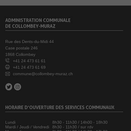
ADMINISTRATION COMMUNALE
DE COLLOMBEY-MURAZ
Rue des Dents-du-Midi 44
Case postale 246
1868 Collombey
+41 24 473 61 61
+41 24 473 61 69
commune@collombey-muraz.ch
HORAIRE D’OUVERTURE DES SERVICES COMMUNAUX
Lundi
8h30 - 11h30 / 14h00 - 18h30
Mardi / Jeudi / Vendredi
8h30 - 11h30 / sur rdv