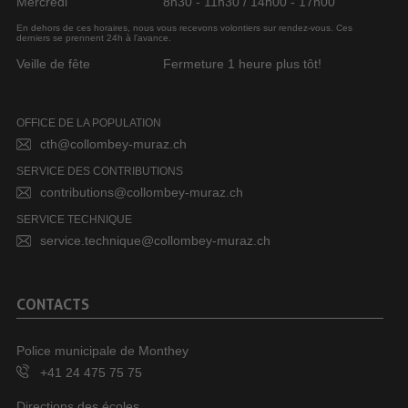
Mercredi
8h30 - 11h30 / 14h00 - 17h00
En dehors de ces horaires, nous vous recevons volontiers sur rendez-vous. Ces
derniers se prennent 24h à l’avance.
Veille de fête
Fermeture 1 heure plus tôt!
OFFICE DE LA POPULATION
cth@collombey-muraz.ch
SERVICE DES CONTRIBUTIONS
contributions@collombey-muraz.ch
SERVICE TECHNIQUE
service.technique@collombey-muraz.ch
CONTACTS
Police municipale de Monthey
+41 24 475 75 75
Directions des écoles