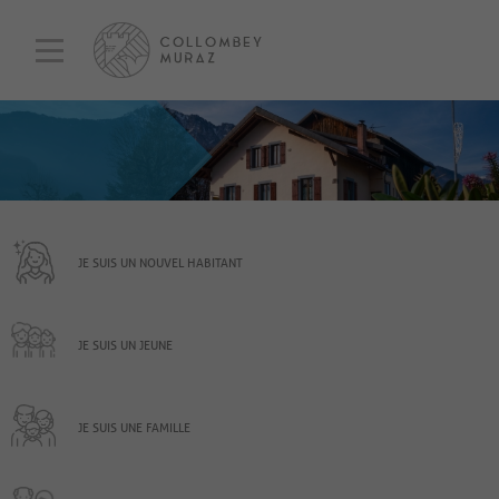
JE SUIS UN NOUVEL HABITANT
JE SUIS UN JEUNE
JE SUIS UNE FAMILLE