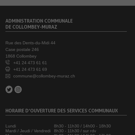
ADMINISTRATION COMMUNALE
DE COLLOMBEY-MURAZ
Rue des Dents-du-Midi 44
Case postale 246
1868 Collombey
+41 24 473 61 61
+41 24 473 61 69
commune@collombey-muraz.ch
HORAIRE D’OUVERTURE DES SERVICES COMMUNAUX
Lundi
8h30 - 11h30 / 14h00 - 18h30
Mardi / Jeudi / Vendredi
8h30 - 11h30 / sur rdv