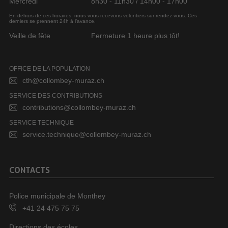
Mercredi
8h30 - 11h30 / 14h00 - 17h00
En dehors de ces horaires, nous vous recevons volontiers sur rendez-vous. Ces
derniers se prennent 24h à l’avance.
Veille de fête
Fermeture 1 heure plus tôt!
OFFICE DE LA POPULATION
cth@collombey-muraz.ch
SERVICE DES CONTRIBUTIONS
contributions@collombey-muraz.ch
SERVICE TECHNIQUE
service.technique@collombey-muraz.ch
CONTACTS
Police municipale de Monthey
+41 24 475 75 75
Directions des écoles