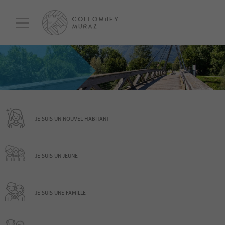
JE SUIS UN NOUVEL HABITANT
JE SUIS UN JEUNE
JE SUIS UNE FAMILLE