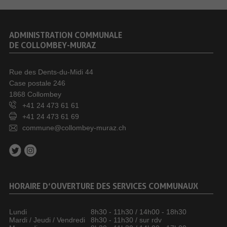
ADMINISTRATION COMMUNALE
DE COLLOMBEY-MURAZ
Rue des Dents-du-Midi 44
Case postale 246
1868 Collombey
+41 24 473 61 61
+41 24 473 61 69
commune@collombey-muraz.ch
HORAIRE D’OUVERTURE DES SERVICES COMMUNAUX
Lundi
8h30 - 11h30 / 14h00 - 18h30
Mardi / Jeudi / Vendredi
8h30 - 11h30 / sur rdv