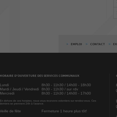
EMPLOI
CONTACT
E
HORAIRE D’OUVERTURE DES SERVICES COMMUNAUX
Lundi
8h30 - 11h30 / 14h00 - 18h30
Mardi / Jeudi / Vendredi
8h30 - 11h30 / sur rdv
Mercredi
8h30 - 11h30 / 14h00 - 17h00
En dehors de ces horaires, nous vous recevons volontiers sur rendez-vous. Ces
derniers se prennent 24h à l’avance.
Veille de fête
Fermeture 1 heure plus tôt!