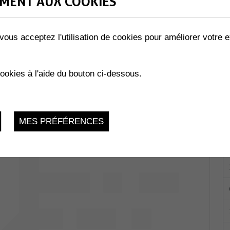
MENT AUX COOKIES
vous acceptez l'utilisation de cookies pour améliorer votre e
CE PUBLIQUE D’INFORMATION POUR L'APPEL D'OFFRES
cookies à l'aide du bouton ci-dessous.
 la Charmaie
Jeudi 20 Avril 2023, 19h
MES PRÉFÉRENCES