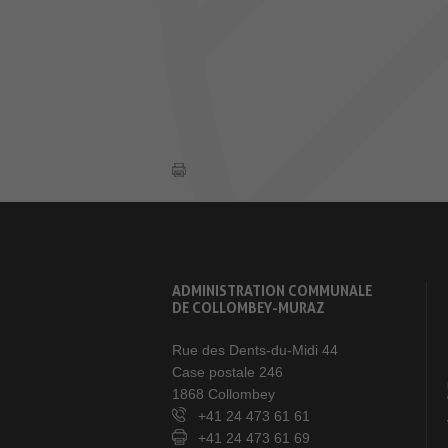
ADMINISTRATION COMMUNALE
DE COLLOMBEY-MURAZ
Rue des Dents-du-Midi 44
Case postale 246
1868 Collombey
+41 24 473 61 61
+41 24 473 61 69