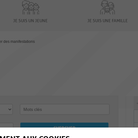
JE SUIS UN JEUNE
JE SUIS UNE FAMILLE
er des manifestations