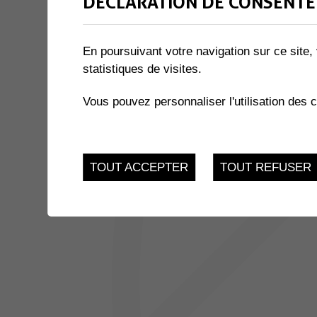
DÉCLARATION DE CONSENTE
1 résultat
En poursuivant votre navigation sur ce site, 
20
statistiques de visites.
PHOTOVOLTAIQUE - SÉAN
GROUPE (AOG)
AVR.
Vous pouvez personnaliser l'utilisation des 
Salle Multiactivité de
TOUT ACCEPTER
TOUT REFUSER