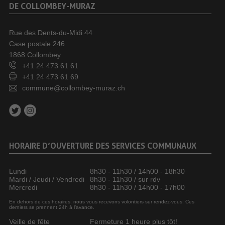
DE COLLOMBEY-MURAZ
Rue des Dents-du-Midi 44
Case postale 246
1868 Collombey
+41 24 473 61 61
+41 24 473 61 69
commune@collombey-muraz.ch
HORAIRE D’OUVERTURE DES SERVICES COMMUNAUX
Lundi
8h30 - 11h30 / 14h00 - 18h30
Mardi / Jeudi / Vendredi
8h30 - 11h30 / sur rdv
Mercredi
8h30 - 11h30 / 14h00 - 17h00
En dehors de ces horaires, nous vous recevons volontiers sur rendez-vous. Ces
derniers se prennent 24h à l’avance.
Veille de fête
Fermeture 1 heure plus tôt!