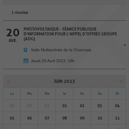
1 résultat
20
PHOTOVOLTAIQUE - SÉANCE PUBLIQUE
D’INFORMATION POUR L'APPEL D'OFFRES GROUPE
(AOG)
AVR.
Salle Multiactivité de la Charmaie
Jeudi 20 Avril 2023, 19h
JUIN 2023
Lu
Ma
Me
Je
Ve
Sa
Di
29
30
31
01
02
03
04
05
06
07
08
09
10
11