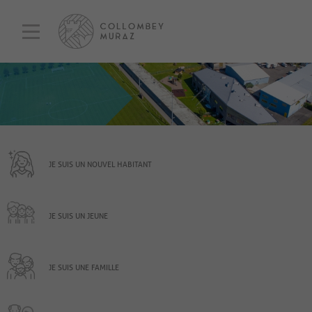
JE SUIS UN NOUVEL HABITANT
JE SUIS UN JEUNE
JE SUIS UNE FAMILLE