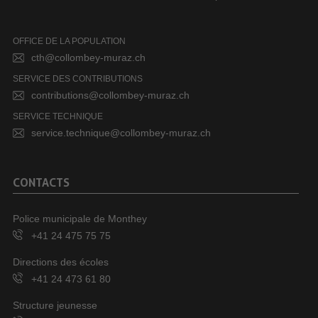
OFFICE DE LA POPULATION
cth@collombey-muraz.ch
SERVICE DES CONTRIBUTIONS
contributions@collombey-muraz.ch
SERVICE TECHNIQUE
service.technique@collombey-muraz.ch
CONTACTS
Police municipale de Monthey
+41 24 475 75 75
Directions des écoles
+41 24 473 61 80
Structure jeunesse