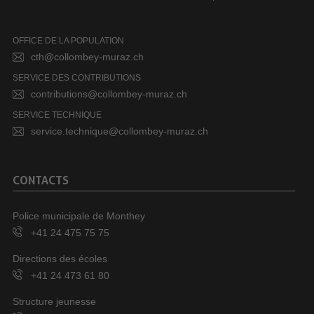
OFFICE DE LA POPULATION
cth@collombey-muraz.ch
SERVICE DES CONTRIBUTIONS
contributions@collombey-muraz.ch
SERVICE TECHNIQUE
service.technique@collombey-muraz.ch
CONTACTS
Police municipale de Monthey
+41 24 475 75 75
Directions des écoles
+41 24 473 61 80
Structure jeunesse