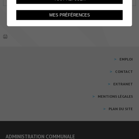
MES PRÉFÉRENCES
EMPLOI
CONTACT
EXTRANET
MENTIONS LÉGALES
PLAN DU SITE
ADMINISTRATION COMMUNALE