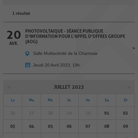
1 résultat
20
PHOTOVOLTAIQUE - SÉANCE PUBLIQUE
D’INFORMATION POUR L'APPEL D'OFFRES GROUPE
(AOG)
AVR.
Salle Multiactivité de la Charmaie
Jeudi 20 Avril 2023, 19h
JUILLET 2023
Lu
Ma
Me
Je
Ve
Sa
Di
26
27
28
29
30
01
02
03
04
05
06
07
08
09