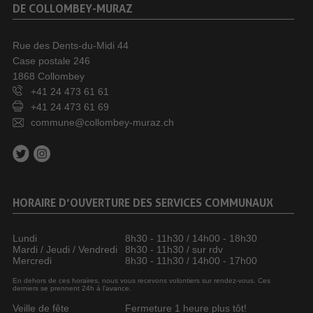
DE COLLOMBEY-MURAZ
Rue des Dents-du-Midi 44
Case postale 246
1868 Collombey
+41 24 473 61 61
+41 24 473 61 69
commune@collombey-muraz.ch
HORAIRE D’OUVERTURE DES SERVICES COMMUNAUX
Lundi
8h30 - 11h30 / 14h00 - 18h30
Mardi / Jeudi / Vendredi
8h30 - 11h30 / sur rdv
Mercredi
8h30 - 11h30 / 14h00 - 17h00
En dehors de ces horaires, nous vous recevons volontiers sur rendez-vous. Ces
derniers se prennent 24h à l’avance.
Veille de fête
Fermeture 1 heure plus tôt!