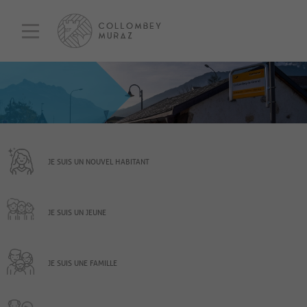
JE SUIS UN NOUVEL HABITANT
JE SUIS UN JEUNE
JE SUIS UNE FAMILLE