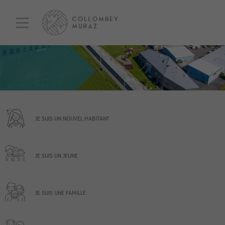
JE SUIS UN NOUVEL HABITANT
JE SUIS UN JEUNE
JE SUIS UNE FAMILLE