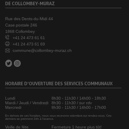
DE COLLOMBEY-MURAZ
Rue des Dents-du-Midi 44
Case postale 246
1868 Collombey
+41 24 473 61 61
+41 24 473 61 69
commune@collombey-muraz.ch
HORAIRE D’OUVERTURE DES SERVICES COMMUNAUX
Lundi
8h30 - 11h30 / 14h00 - 18h30
Mardi / Jeudi / Vendredi
8h30 - 11h30 / sur rdv
Mercredi
8h30 - 11h30 / 14h00 - 17h00
En dehors de ces horaires, nous vous recevons volontiers sur rendez-vous. Ces
derniers se prennent 24h à l’avance.
Veille de fête
Fermeture 1 heure plus tôt!