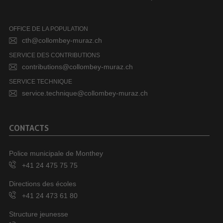
OFFICE DE LA POPULATION
cth@collombey-muraz.ch
SERVICE DES CONTRIBUTIONS
contributions@collombey-muraz.ch
SERVICE TECHNIQUE
service.technique@collombey-muraz.ch
CONTACTS
Police municipale de Monthey
+41 24 475 75 75
Directions des écoles
+41 24 473 61 80
Structure jeunesse