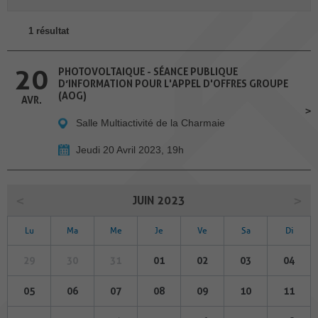
1 résultat
20
PHOTOVOLTAIQUE - SÉANCE PUBLIQUE
D’INFORMATION POUR L'APPEL D'OFFRES GROUPE
(AOG)
AVR.
Salle Multiactivité de la Charmaie
Jeudi 20 Avril 2023, 19h
JUIN 2023
Lu
Ma
Me
Je
Ve
Sa
Di
29
30
31
01
02
03
04
05
06
07
08
09
10
11